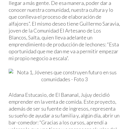
llegar a más gente. De esa manera, poder dar a
conocer nuestra comunidad, nuestra cultura y lo
que conlleva el proceso de elaboración de
alfajores”. El mismo deseo tiene Guillermo Saravia,
joven de la Comunidad El Artesano de Los
Blancos, Salta, quien lleva adelante un
emprendimiento de producción de lechones: “Esta
oportunidad que me dan me va a permitir empezar
mi propio negocio a escala”.
Aldana Estucasio, de El Bananal, Jujuy decidió
emprender en la venta de comida. Este proyecto,
además de ser su fuente de ingresos, representa
su sueño de ayudar a su familia y, algún día, abrir un
bar-comedor: “Gracias a los cursos, aprendí a