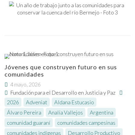
Jóvenes que construyen futuro en sus
comunidades
4 mayo, 2026
Fundación para el Desarrollo en Justicia y Paz
2026
,
Adveniat
,
Aldana Estucasio
,
Álvaro Pereira
,
Analía Vallejos
,
Argentina
,
comunidad guaraní
,
comunidades campesinas
,
comunidades indígenas
,
Desarrollo Productivo
,