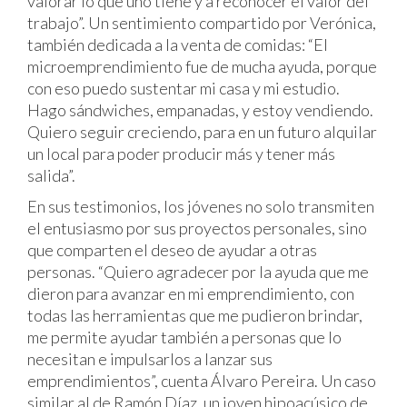
valorar lo que uno tiene y a reconocer el valor del
trabajo”. Un sentimiento compartido por Verónica,
también dedicada a la venta de comidas: “El
microemprendimiento fue de mucha ayuda, porque
con eso puedo sustentar mi casa y mi estudio.
Hago sándwiches, empanadas, y estoy vendiendo.
Quiero seguir creciendo, para en un futuro alquilar
un local para poder producir más y tener más
salida”.
En sus testimonios, los jóvenes no solo transmiten
el entusiasmo por sus proyectos personales, sino
que comparten el deseo de ayudar a otras
personas. “Quiero agradecer por la ayuda que me
dieron para avanzar en mi emprendimiento, con
todas las herramientas que me pudieron brindar,
me permite ayudar también a personas que lo
necesitan e impulsarlos a lanzar sus
emprendimientos”, cuenta Álvaro Pereira. Un caso
similar al de Ramón Díaz, un joven hipoacúsico de