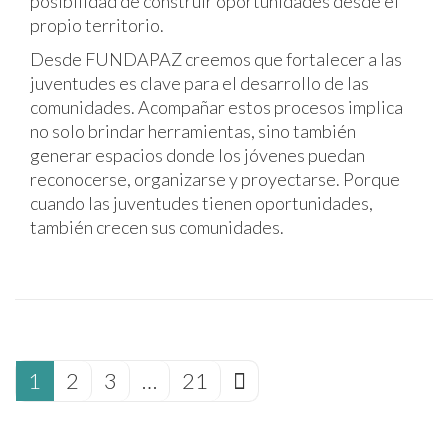
posibilidad de construir oportunidades desde el
propio territorio.
Desde FUNDAPAZ creemos que fortalecer a las
juventudes es clave para el desarrollo de las
comunidades. Acompañar estos procesos implica
no solo brindar herramientas, sino también
generar espacios donde los jóvenes puedan
reconocerse, organizarse y proyectarse. Porque
cuando las juventudes tienen oportunidades,
también crecen sus comunidades.
1
2
3
…
21