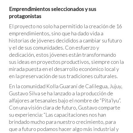
Emprendimientos seleccionados y sus
protagonistas
El proyecto no solo ha permitido la creación de 16
emprendimientos, sino que ha dado vida a
historias de jóvenes decididos a cambiar su futuro
y el de sus comunidades. Con esfuerzo y
dedicación, estos jóvenes están transformando
sus ideas en proyectos productivos, siempre con la
mirada puesta en el desarrollo económico local y
en la preservación de sus tradiciones culturales.
En la comunidad Kolla Guaraní de Calilegua, Jujuy,
Gustavo Silva se ha lanzado a la producción de
alfajores artesanales bajo el nombre de “Pita’Iyu”.
Con una visión clara de futuro, Gustavo comparte
su experiencia: “Las capacitaciones nos han
brindado mucho para nuestro crecimiento, para
que a futuro podamos hacer algo más industrial y