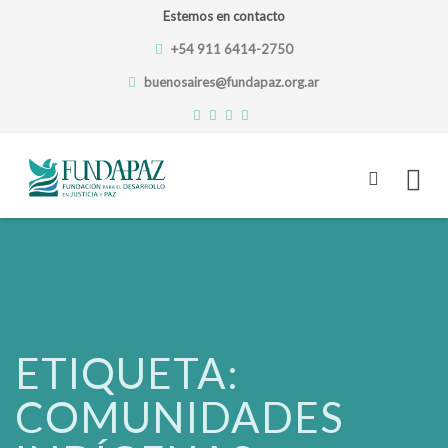
Estemos en contacto
+54 911 6414-2750
buenosaires@fundapaz.org.ar
Skip
to
content
ETIQUETA:
COMUNIDADES