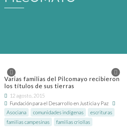
Varias familias del Pilcomayo recibieron
los títulos de sus tierras
12 agosto, 2015
Fundación para el Desarrollo en Justicia y Paz
Asociana
,
comunidades indígenas
,
escrituras
,
familias campesinas
,
familias criollas
,