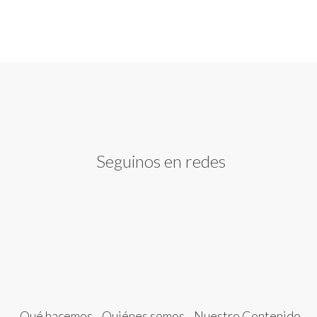
Seguinos en redes
Qué hacemos
Quiénes somos
Nuestro Contenido