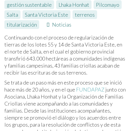
gestión sustentable
,
Lhaka Honhat
,
Pilcomayo
,
Salta
,
Santa Victoria Este
,
terrenos
,
titularización
Noticias
Continuando con el proceso de regularización de
tierras de los lotes 55 y 14 de Santa Victoria Este, en
el norte de Salta, en el cual el gobierno provincial
transfirió 643.000 hectáreas a comunidades indígenas
y familias campesinas, 43 familias criollas acaban de
recibir las escrituras de sus terrenos.
Se trata de un paso más en este proceso que se inició
hace más de 20 años, y en el que
FUNDAPAZ
junto con
Asociana, Lhaka Honhat y la Organización de Familias
Criollas viene acompañando a las comunidades y
familias. Desde las instituciones acompañantes,
siempre se promovió el diálogo y los acuerdos entre
los grupos, para la resolución de conflictos y de esta