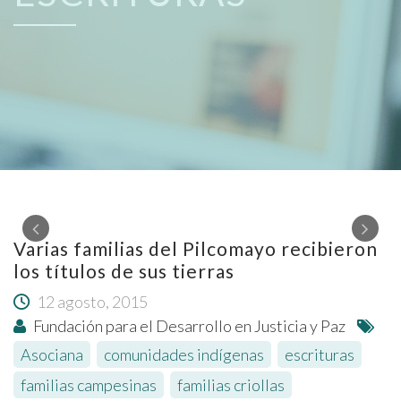
Varias familias del Pilcomayo recibieron
los títulos de sus tierras
12 agosto, 2015
Fundación para el Desarrollo en Justicia y Paz
Asociana
,
comunidades indígenas
,
escrituras
,
familias campesinas
,
familias criollas
,