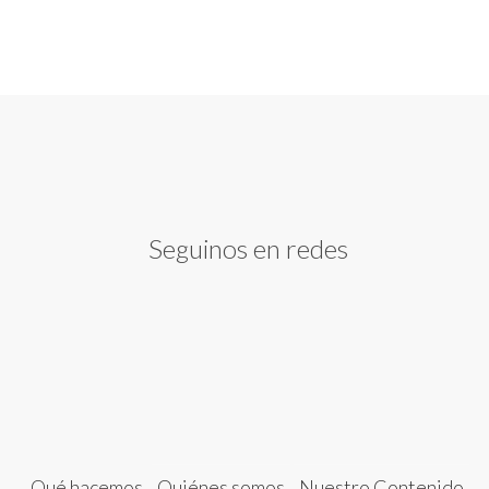
Seguinos en redes
Qué hacemos
Quiénes somos
Nuestro Contenido