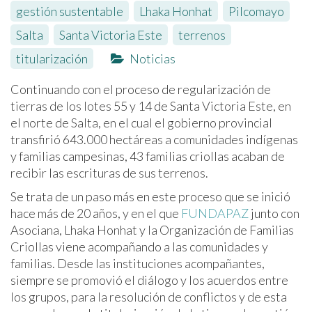
gestión sustentable
,
Lhaka Honhat
,
Pilcomayo
,
Salta
,
Santa Victoria Este
,
terrenos
,
titularización
Noticias
Continuando con el proceso de regularización de
tierras de los lotes 55 y 14 de Santa Victoria Este, en
el norte de Salta, en el cual el gobierno provincial
transfirió 643.000 hectáreas a comunidades indígenas
y familias campesinas, 43 familias criollas acaban de
recibir las escrituras de sus terrenos.
Se trata de un paso más en este proceso que se inició
hace más de 20 años, y en el que
FUNDAPAZ
junto con
Asociana, Lhaka Honhat y la Organización de Familias
Criollas viene acompañando a las comunidades y
familias. Desde las instituciones acompañantes,
siempre se promovió el diálogo y los acuerdos entre
los grupos, para la resolución de conflictos y de esta