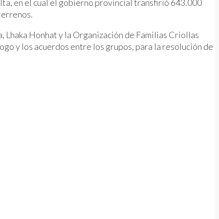
ta, en el cual el gobierno provincial transfirió 643.000
terrenos.
, Lhaka Honhat y la Organización de Familias Criollas
go y los acuerdos entre los grupos, para la resolución de