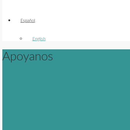
Español
English
Apoyanos