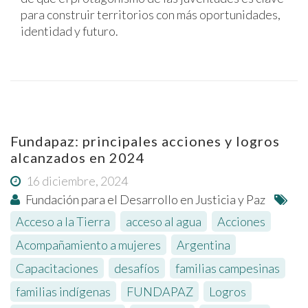
para construir territorios con más oportunidades,
identidad y futuro.
Fundapaz: principales acciones y logros
alcanzados en 2024
16 diciembre, 2024
Fundación para el Desarrollo en Justicia y Paz
Acceso a la Tierra
,
acceso al agua
,
Acciones
,
Acompañamiento a mujeres
,
Argentina
,
Capacitaciones
,
desafíos
,
familias campesinas
,
familias indígenas
,
FUNDAPAZ
,
Logros
,