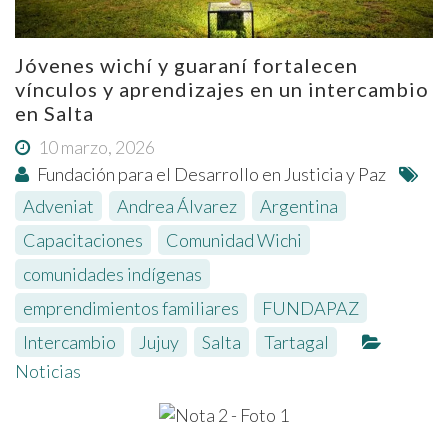
Jóvenes wichí y guaraní fortalecen
vínculos y aprendizajes en un intercambio
en Salta
10 marzo, 2026
Fundación para el Desarrollo en Justicia y Paz
Adveniat
,
Andrea Álvarez
,
Argentina
,
Capacitaciones
,
Comunidad Wichi
,
comunidades indígenas
,
emprendimientos familiares
,
FUNDAPAZ
,
Intercambio
,
Jujuy
,
Salta
,
Tartagal
Noticias