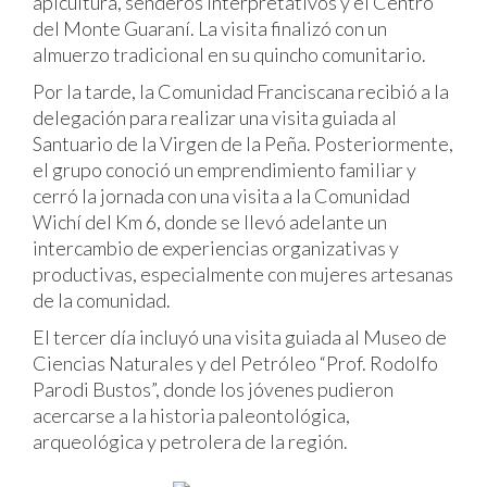
apicultura, senderos interpretativos y el Centro
del Monte Guaraní. La visita finalizó con un
almuerzo tradicional en su quincho comunitario.
Por la tarde, la Comunidad Franciscana recibió a la
delegación para realizar una visita guiada al
Santuario de la Virgen de la Peña. Posteriormente,
el grupo conoció un emprendimiento familiar y
cerró la jornada con una visita a la Comunidad
Wichí del Km 6, donde se llevó adelante un
intercambio de experiencias organizativas y
productivas, especialmente con mujeres artesanas
de la comunidad.
El tercer día incluyó una visita guiada al Museo de
Ciencias Naturales y del Petróleo “Prof. Rodolfo
Parodi Bustos”, donde los jóvenes pudieron
acercarse a la historia paleontológica,
arqueológica y petrolera de la región.