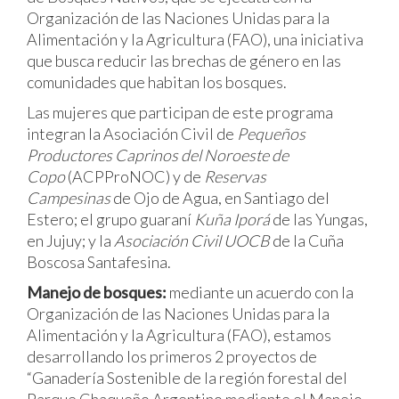
Organización de las Naciones Unidas para la
Alimentación y la Agricultura (FAO), una iniciativa
que busca reducir las brechas de género en las
comunidades que habitan los bosques.
Las mujeres que participan de este programa
integran la Asociación Civil de
Pequeños
Productores Caprinos del Noroeste de
Copo
(ACPProNOC) y de
Reservas
Campesinas
de Ojo de Agua, en Santiago del
Estero; el grupo guaraní
Kuña Iporá
de las Yungas,
en Jujuy; y la
Asociación Civil UOCB
de la Cuña
Boscosa Santafesina.
Manejo de bosques:
mediante un acuerdo con la
Organización de las Naciones Unidas para la
Alimentación y la Agricultura (FAO), estamos
desarrollando los primeros 2 proyectos de
“Ganadería Sostenible de la región forestal del
Parque Chaqueño Argentino mediante el Manejo