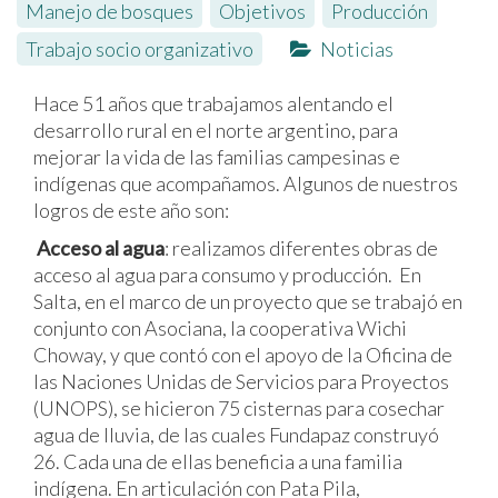
Manejo de bosques
,
Objetivos
,
Producción
,
Trabajo socio organizativo
Noticias
Hace 51 años que trabajamos alentando el
desarrollo rural en el norte argentino, para
mejorar la vida de las familias campesinas e
indígenas que acompañamos. Algunos de nuestros
logros de este año son:
Acceso al agua
: realizamos diferentes obras de
acceso al agua para consumo y producción. En
Salta, en el marco de un proyecto que se trabajó en
conjunto con Asociana, la cooperativa Wichi
Choway, y que contó con el apoyo de la Oficina de
las Naciones Unidas de Servicios para Proyectos
(UNOPS), se hicieron 75 cisternas para cosechar
agua de lluvia, de las cuales Fundapaz construyó
26. Cada una de ellas beneficia a una familia
indígena. En articulación con Pata Pila,