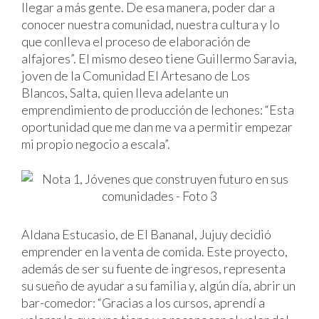
llegar a más gente. De esa manera, poder dar a
conocer nuestra comunidad, nuestra cultura y lo
que conlleva el proceso de elaboración de
alfajores”. El mismo deseo tiene Guillermo Saravia,
joven de la Comunidad El Artesano de Los
Blancos, Salta, quien lleva adelante un
emprendimiento de producción de lechones: “Esta
oportunidad que me dan me va a permitir empezar
mi propio negocio a escala”.
Aldana Estucasio, de El Bananal, Jujuy decidió
emprender en la venta de comida. Este proyecto,
además de ser su fuente de ingresos, representa
su sueño de ayudar a su familia y, algún día, abrir un
bar-comedor: “Gracias a los cursos, aprendí a