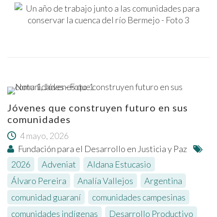
Jóvenes que construyen futuro en sus
comunidades
4 mayo, 2026
Fundación para el Desarrollo en Justicia y Paz
2026
,
Adveniat
,
Aldana Estucasio
,
Álvaro Pereira
,
Analía Vallejos
,
Argentina
,
comunidad guaraní
,
comunidades campesinas
,
comunidades indígenas
,
Desarrollo Productivo
,