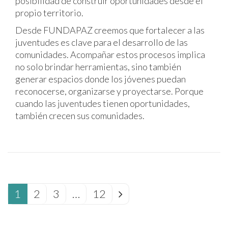
posibilidad de construir oportunidades desde el
propio territorio.
Desde FUNDAPAZ creemos que fortalecer a las
juventudes es clave para el desarrollo de las
comunidades. Acompañar estos procesos implica
no solo brindar herramientas, sino también
generar espacios donde los jóvenes puedan
reconocerse, organizarse y proyectarse. Porque
cuando las juventudes tienen oportunidades,
también crecen sus comunidades.
1
2
3
…
12