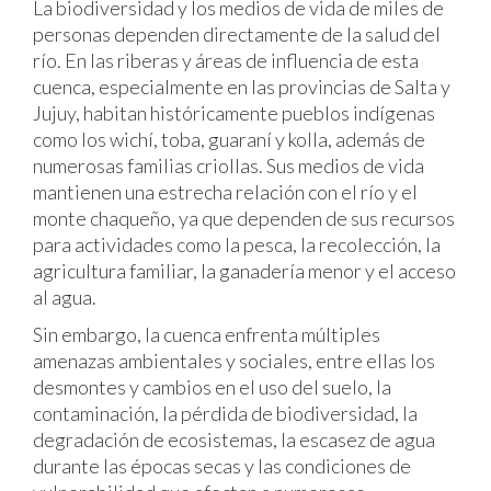
La biodiversidad y los medios de vida de miles de
personas dependen directamente de la salud del
río. En las riberas y áreas de influencia de esta
cuenca, especialmente en las provincias de Salta y
Jujuy, habitan históricamente pueblos indígenas
como los wichí, toba, guaraní y kolla, además de
numerosas familias criollas. Sus medios de vida
mantienen una estrecha relación con el río y el
monte chaqueño, ya que dependen de sus recursos
para actividades como la pesca, la recolección, la
agricultura familiar, la ganadería menor y el acceso
al agua.
Sin embargo, la cuenca enfrenta múltiples
amenazas ambientales y sociales, entre ellas los
desmontes y cambios en el uso del suelo, la
contaminación, la pérdida de biodiversidad, la
degradación de ecosistemas, la escasez de agua
durante las épocas secas y las condiciones de