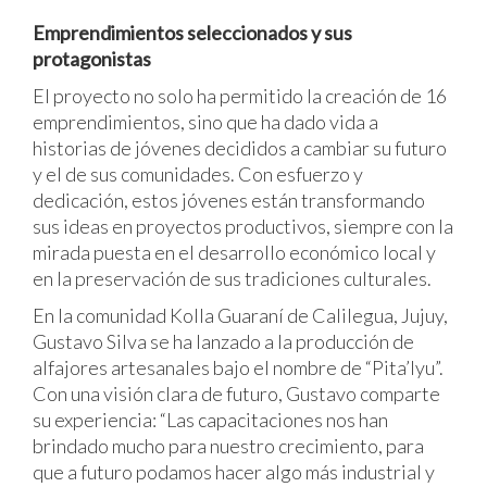
Emprendimientos seleccionados y sus
protagonistas
El proyecto no solo ha permitido la creación de 16
emprendimientos, sino que ha dado vida a
historias de jóvenes decididos a cambiar su futuro
y el de sus comunidades. Con esfuerzo y
dedicación, estos jóvenes están transformando
sus ideas en proyectos productivos, siempre con la
mirada puesta en el desarrollo económico local y
en la preservación de sus tradiciones culturales.
En la comunidad Kolla Guaraní de Calilegua, Jujuy,
Gustavo Silva se ha lanzado a la producción de
alfajores artesanales bajo el nombre de “Pita’Iyu”.
Con una visión clara de futuro, Gustavo comparte
su experiencia: “Las capacitaciones nos han
brindado mucho para nuestro crecimiento, para
que a futuro podamos hacer algo más industrial y