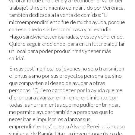
valorar lo que uno tiene y a reconocer el valor del
trabajo”. Un sentimiento compartido por Verónica,
también dedicada a la venta de comidas: “El
microemprendimiento fue de mucha ayuda, porque
con eso puedo sustentar mi casa y mi estudio.
Hago sándwiches, empanadas, y estoy vendiendo.
Quiero seguir creciendo, para en un futuro alquilar
un local para poder producir más y tener más
salida”.
En sus testimonios, los jóvenes no solo transmiten
el entusiasmo por sus proyectos personales, sino
que comparten el deseo de ayudar a otras
personas. “Quiero agradecer por la ayuda que me
dieron para avanzar en mi emprendimiento, con
todas las herramientas que me pudieron brindar,
me permite ayudar también a personas que lo
necesitan e impulsarlos a lanzar sus
emprendimientos”, cuenta Álvaro Pereira. Un caso
similar al de Ramón Díaz, un joven hipoacúsico de