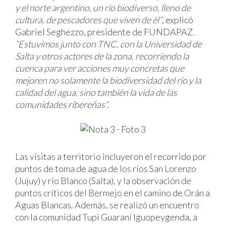
y el norte argentino, un río biodiverso, lleno de
cultura, de pescadores que viven de él”
, explicó
Gabriel Seghezzo, presidente de FUNDAPAZ
.
“Estuvimos junto con TNC, con la Universidad de
Salta y otros actores de la zona, recorriendo la
cuenca para ver acciones muy concretas que
mejoren no solamente la biodiversidad del río y la
calidad del agua, sino también la vida de las
comunidades ribereñas”.
Las visitas a territorio incluyeron el recorrido por
puntos de toma de agua de los ríos San Lorenzo
(Jujuy) y río Blanco (Salta), y la observación de
puntos críticos del Bermejo en el camino de Orán a
Aguas Blancas. Además, se realizó un encuentro
con la comunidad Tupi Guaraní Iguopeygenda, a