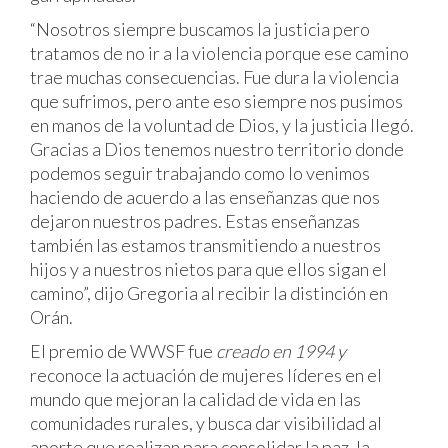
“Nosotros siempre buscamos la justicia pero
tratamos de no ir a la violencia porque ese camino
trae muchas consecuencias. Fue dura la violencia
que sufrimos, pero ante eso siempre nos pusimos
en manos de la voluntad de Dios, y la justicia llegó.
Gracias a Dios tenemos nuestro territorio donde
podemos seguir trabajando como lo venimos
haciendo de acuerdo a las enseñanzas que nos
dejaron nuestros padres. Estas enseñanzas
también las estamos transmitiendo a nuestros
hijos y a nuestros nietos para que ellos sigan el
camino”, dijo Gregoria al recibir la distinción en
Orán.
El premio de WWSF fue
creado
en
1994 y
reconoce la actuación de mujeres líderes en el
mundo que mejoran la calidad de vida en las
comunidades rurales, y busca dar visibilidad al
aporte que realizan para consolidar la paz, la