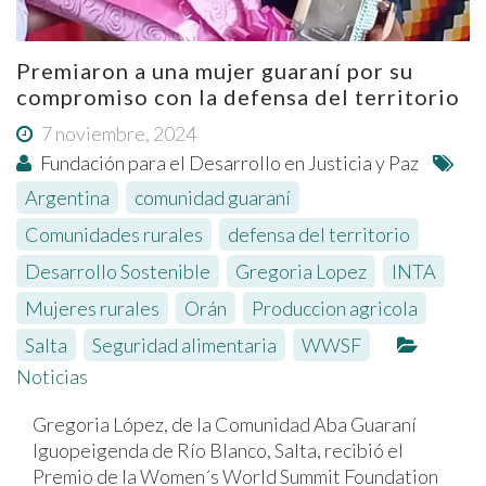
Premiaron a una mujer guaraní por su
compromiso con la defensa del territorio
7 noviembre, 2024
Fundación para el Desarrollo en Justicia y Paz
Argentina
,
comunidad guaraní
,
Comunidades rurales
,
defensa del territorio
,
Desarrollo Sostenible
,
Gregoria Lopez
,
INTA
,
Mujeres rurales
,
Orán
,
Produccion agricola
,
Salta
,
Seguridad alimentaria
,
WWSF
Noticias
Gregoria López, de la Comunidad Aba Guaraní
Iguopeigenda de Río Blanco, Salta, recibió el
Premio de la Women´s World Summit Foundation