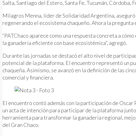
Salta, Santiago del Estero, Santa Fe, Tucumán, Córdoba, 
Milagros Menna, líder de Solidaridad Argentina, aseguró
regenerando el ecosistema chaqueño. Ahora la pregunta 
“PATChaco aparece como una respuesta concreta a cómo esc
la ganadería eficiente con base ecosistémica”, agregó.
Durante las jornadas se destacó el alto nivel de participa
potencial de la plataforma. El encuentro representó un p
chaqueña. Asimismo, se avanzó en la definición de las cinco
comercial y financiera.
El encuentro contó además con la participación de Oscar 
un acta de intención para participar de la plataforma junt
herramienta para transformar la ganadería regional, mejo
del Gran Chaco.