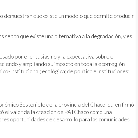
co demuestran que existe un modelo que permite producir
 sepan que existe una alternativa a la degradación, y es
vesado por el entusiasmo y la expectativa sobre el
reciendo y ampliando su impacto en toda la ecorregión
co-Institucional; ecológica; de política e instituciones;
onómico Sostenible de la provincia del Chaco, quien firmó
ltó el valor de la creación de PATChaco como una
ayores oportunidades de desarrollo para las comunidades