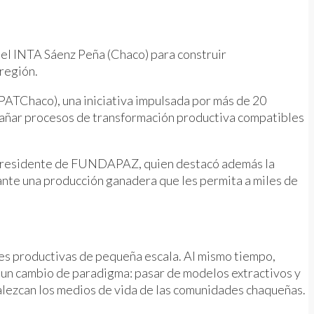
 el INTA Sáenz Peña (Chaco) para construir
región.
(PATChaco), una iniciativa impulsada por más de 20
pañar procesos de transformación productiva compatibles
o, presidente de FUNDAPAZ, quien destacó además la
lante una producción ganadera que les permita a miles de
es productivas de pequeña escala. Al mismo tiempo,
 un cambio de paradigma: pasar de modelos extractivos y
alezcan los medios de vida de las comunidades chaqueñas.