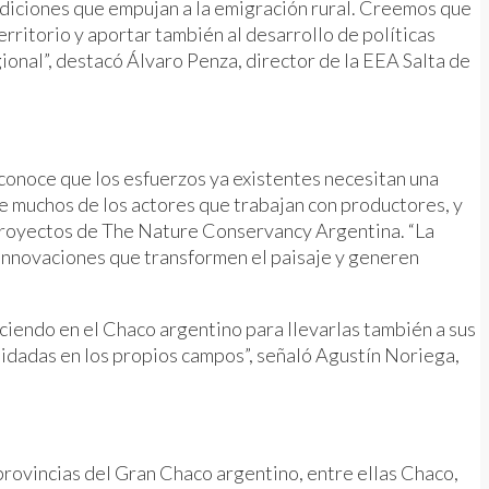
ondiciones que empujan a la emigración rural. Creemos que
rritorio y aportar también al desarrollo de políticas
ional”, destacó Álvaro Penza, director de la EEA Salta de
econoce que los esfuerzos ya existentes necesitan una
e muchos de los actores que trabajan con productores, y
e proyectos de The Nature Conservancy Argentina. “La
 innovaciones que transformen el paisaje y generen
ciendo en el Chaco argentino para llevarlas también a sus
lidadas en los propios campos”, señaló Agustín Noriega,
provincias del Gran Chaco argentino, entre ellas Chaco,