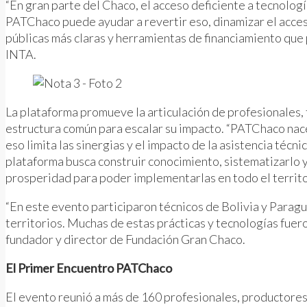
“En gran parte del Chaco, el acceso deficiente a tecnolog
PATChaco puede ayudar a revertir eso, dinamizar el acceso 
públicas más claras y herramientas de financiamiento que 
INTA.
La plataforma promueve la articulación de profesionales, 
estructura común para escalar su impacto. “PATChaco nace
eso limita las sinergias y el impacto de la asistencia té
plataforma busca construir conocimiento, sistematizarlo 
prosperidad para poder implementarlas en todo el territo
“En este evento participaron técnicos de Bolivia y Paragu
territorios. Muchas de estas prácticas y tecnologías fue
fundador y director de Fundación Gran Chaco.
El Primer Encuentro PATChaco
El evento reunió a más de 160 profesionales, productores,