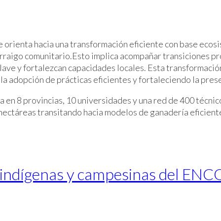
 orienta hacia una transformación eficiente con base ecos
l arraigo comunitario.Esto implica acompañar transiciones 
ave y fortalezcan capacidades locales. Esta transformación 
la adopción de prácticas eficientes y fortaleciendo la pres
 en 8 provincias, 10 universidades y una red de 400 técnico
hectáreas transitando hacia modelos de ganadería eficient
as indígenas y campesinas del EN