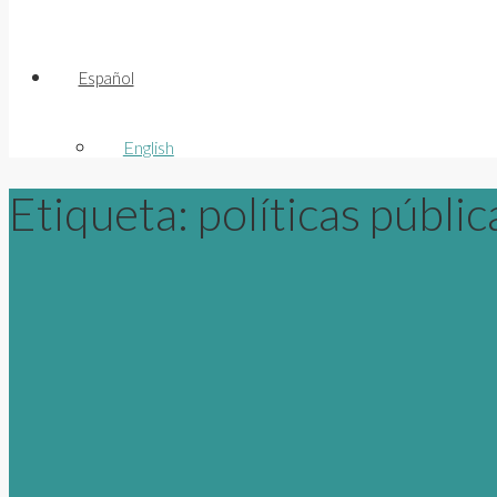
Español
English
Etiqueta:
políticas públic