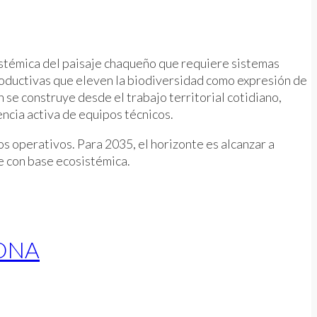
istémica del paisaje chaqueño que requiere sistemas
productivas que eleven la biodiversidad como expresión de
se construye desde el trabajo territorial cotidiano,
encia activa de equipos técnicos.
s operativos. Para 2035, el horizonte es alcanzar a
e con base ecosistémica.
CONA