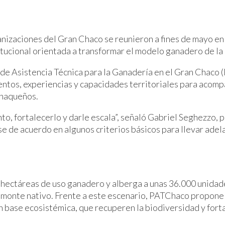
nizaciones del Gran Chaco se reunieron a fines de mayo en
itucional orientada a transformar el modelo ganadero de la 
 de Asistencia Técnica para la Ganadería en el Gran Chaco 
entos, experiencias y capacidades territoriales para acom
chaqueños.
to, fortalecerlo y darle escala”, señaló Gabriel Seghezz
se de acuerdo en algunos criterios básicos para llevar ade
 hectáreas de uso ganadero y alberga a unas 36.000 unidad
 monte nativo. Frente a este escenario, PATChaco propone
n base ecosistémica, que recuperen la biodiversidad y fort