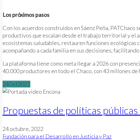
Los próximos pasos
Con los acuerdos construidos en Sáenz Peña, PATChaco se
productivos que escalan desde el trabajo territorial y e
ecosistemas saludables, restauren funciones ecológicas cl
acompañando a cada familia en sus decisiones, facilitando 
La plataforma tiene como meta llegar a 2026 con presencia
40.000 productores en todo el Chaco, con 43 millones de 
24
Oct
2022
Propuestas de políticas públic
24 octubre, 2022
Fundación para el Desarrollo en Justicia y Paz