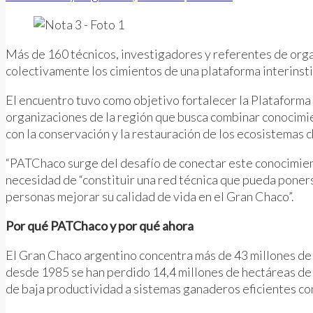
Más de 160 técnicos, investigadores y referentes de orga
colectivamente los cimientos de una plataforma interinst
El encuentro tuvo como objetivo fortalecer la Plataforma
organizaciones de la región que busca combinar conocimi
con la conservación y la restauración de los ecosistemas 
“PATChaco surge del desafío de conectar este conocimien
necesidad de “constituir una red técnica que pueda poner
personas mejorar su calidad de vida en el Gran Chaco”.
Por qué PATChaco y por qué ahora
El Gran Chaco argentino concentra más de 43 millones de
desde 1985 se han perdido 14,4 millones de hectáreas de
de baja productividad a sistemas ganaderos eficientes co