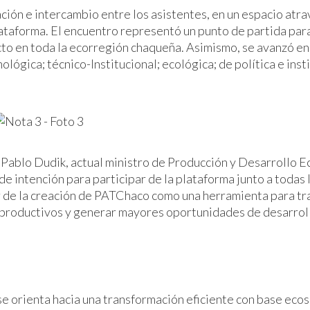
ación e intercambio entre los asistentes, en un espacio atr
plataforma. El encuentro representó un punto de partida par
to en toda la ecorregión chaqueña. Asimismo, se avanzó en 
ológica; técnico-Institucional; ecológica; de política e inst
 Pablo Dudik, actual ministro de Producción y Desarrollo 
de intención para participar de la plataforma junto a todas 
or de la creación de PATChaco como una herramienta para tr
s productivos y generar mayores oportunidades de desarroll
 orienta hacia una transformación eficiente con base ecos