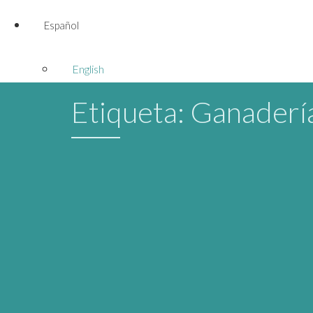
Español
English
Etiqueta:
Ganadería