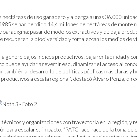
e hectáreas de uso ganadero y alberga a unas 36.000 unida
1985 se han perdido 14,4 millones de hectáreas de monte n
 paradigma: pasar de modelos extractivos y de baja produc
 recuperen la biodiversidad y fortalezcan los medios de vi
gía generó bajos índices productivos, baja rentabilidad y c
 puede ayudar a revertir eso, dinamizar el acceso al cono
tar también al desarrollo de políticas públicas más claras y
productivos a escala regional”, destacó Álvaro Penza, dire
 técnicos y organizaciones con trayectoria en la región, y 
mún para escalar su impacto. “PATChaco nace de la toma de 
rabajan con productores, y eso limita las sinergias y el im