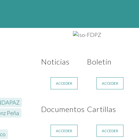
Noticias
Boletín
ACCEDER
ACCEDER
NDAPAZ
,
Documentos
Cartillas
nz Peña
,
,
ACCEDER
ACCEDER
aco
,