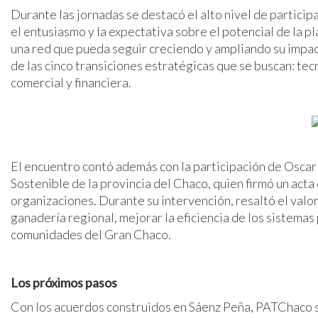
Durante las jornadas se destacó el alto nivel de particip
el entusiasmo y la expectativa sobre el potencial de la 
una red que pueda seguir creciendo y ampliando su impac
de las cinco transiciones estratégicas que se buscan: tecn
comercial y financiera.
El encuentro contó además con la participación de Oscar
Sostenible de la provincia del Chaco, quien firmó un acta 
organizaciones. Durante su intervención, resaltó el val
ganadería regional, mejorar la eficiencia de los sistema
comunidades del Gran Chaco.
Los próximos pasos
Con los acuerdos construidos en Sáenz Peña, PATChaco se