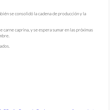
mbién se consolidó la cadena de producción y la
e carne caprina, y se espera sumar en las próximas
embre.
ados.