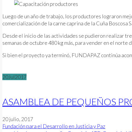
Luego de un año de trabajo, los productores lograron mejor
comercialización de la carne caprina de la Cuña Boscosa S
Desde el inicio de las actividades se pudieron realizar t
semanas de octubre 480 kg más, para vender en el norte d
Si bien el proyecto ya terminó, FUNDAPAZ continúa acomp
20
Jul
2017
ASAMBLEA DE PEQUEÑOS PR
20 julio, 2017
Fundación para el Desarrollo en Justicia y Paz