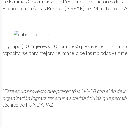
de Familias Organizadas de Pequeños Productores de la C
Económica en Áreas Rurales (PISEAR) del Ministerio de Ag
El grupo (10 mujeres y 10 hombres) que viven en los paraj
capacitarse para mejorar el manejo de las majadas y un me
“
Este es un proyecto que presentó la UOCB con el fin de imp
organización logrará tener una actividad fluida que permi
técnico de FUNDAPAZ.