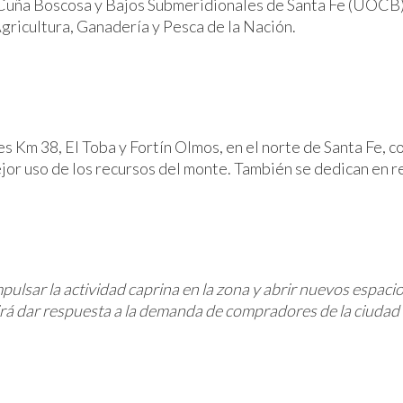
uña Boscosa y Bajos Submeridionales de Santa Fe (UOCB) e
ricultura, Ganadería y Pesca de la Nación.
es Km 38, El Toba y Fortín Olmos, en el norte de Santa Fe,
jor uso de los recursos del monte. También se dedican en r
ulsar la actividad caprina en la zona y abrir nuevos espacio
tirá dar respuesta a la demanda de compradores de la ciudad