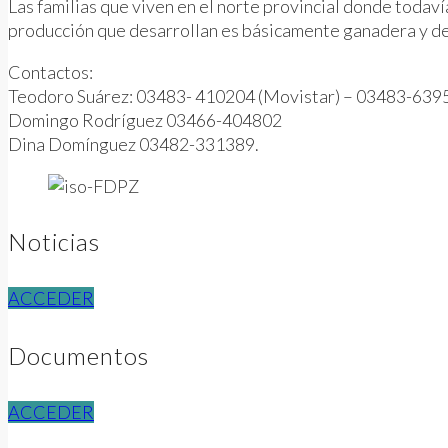
Las familias que viven en el norte provincial donde todav
producción que desarrollan es básicamente ganadera y d
Contactos:
Teodoro Suárez: 03483- 410204 (Movistar) – 03483-639
Domingo Rodríguez 03466-404802
Dina Domínguez 03482-331389.
Noticias
ACCEDER
Documentos
ACCEDER