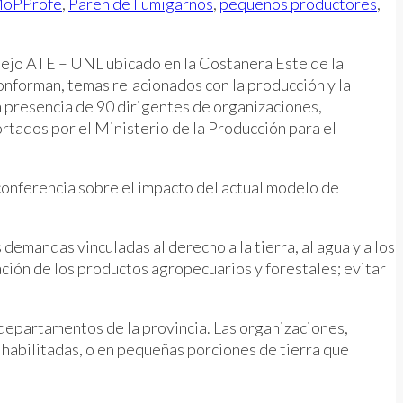
oPProfe
,
Paren de Fumigarnos
,
pequeños productores
,
lejo ATE – UNL ubicado en la Costanera Este de la
conforman, temas relacionados con la producción y la
la presencia de 90 dirigentes de organizaciones,
rtados por el Ministerio de la Producción para el
conferencia sobre el impacto del actual modelo de
demandas vinculadas al derecho a la tierra, al agua y a los
ción de los productos agropecuarios y forestales; evitar
departamentos de la provincia. Las organizaciones,
 habilitadas, o en pequeñas porciones de tierra que