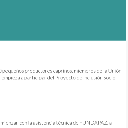
e 20 pequeños productores caprinos, miembros de la Unión
mpieza a participar del Proyecto de Inclusión Socio-
 comienzan con la asistencia técnica de FUNDAPAZ, a