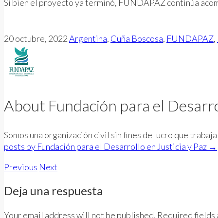
Si bien el proyecto ya terminó, FUNDAPAZ continúa acomp
20 octubre, 2022
Argentina
,
Cuña Boscosa
,
FUNDAPAZ
,
About Fundación para el Desarrol
Somos una organización civil sin fines de lucro que traba
posts by Fundación para el Desarrollo en Justicia y Paz
→
Previous
Next
Deja una respuesta
Your email address will not be published. Required fields