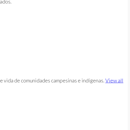
ados.
d de vida de comunidades campesinas e indígenas.
View all