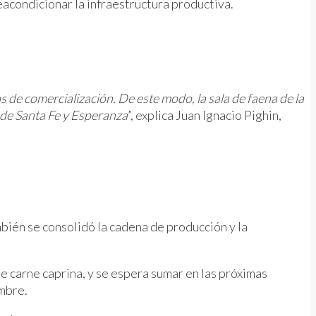
eacondicionar la infraestructura productiva.
s de comercialización. De este modo, la sala de faena de la
 de Santa Fe y Esperanza
”, explica Juan Ignacio Pighin,
mbién se consolidó la cadena de producción y la
e carne caprina, y se espera sumar en las próximas
embre.