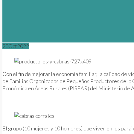
20
Oct
2022
Con el fin de mejorar la economía familiar, la calidad de
de Familias Organizadas de Pequeños Productores de la C
Económica en Áreas Rurales (PISEAR) del Ministerio de Ag
El grupo (10 mujeres y 10 hombres) que viven en los paraj