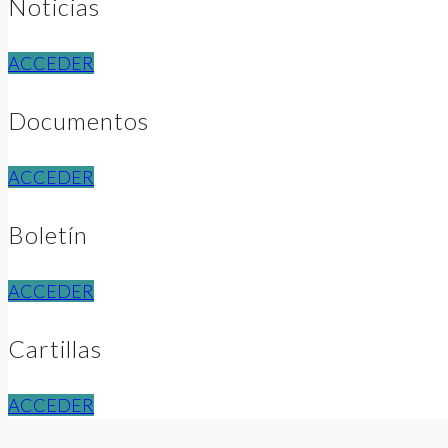
Noticias
ACCEDER
Documentos
ACCEDER
Boletín
ACCEDER
Cartillas
ACCEDER