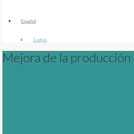
Español
English
Mejora de la producción 