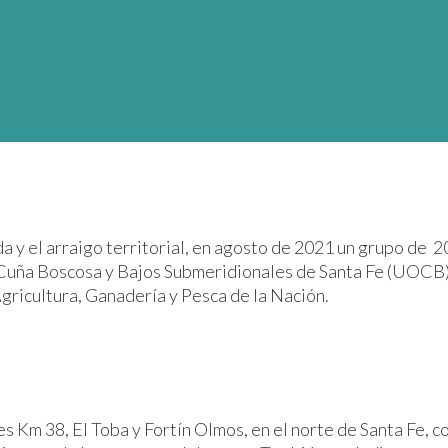
 vida y el arraigo territorial, en agosto de 2021 un grupo d
uña Boscosa y Bajos Submeridionales de Santa Fe (UOCB) e
ricultura, Ganadería y Pesca de la Nación.
es Km 38, El Toba y Fortín Olmos, en el norte de Santa Fe,