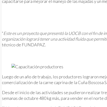
capacitarse para mejorar el manejo de las majadas y un me
“
Este es un proyecto que presentó la UOCB con el fin de imp
organización logrará tener una actividad fluida que permi
técnico de FUNDAPAZ.
Luego de un año de trabajo, los productores lograron mejor
comercialización de la carne caprina de la Cuña Boscosa S
Desde el inicio de las actividades se pudieron realizar t
semanas de octubre 480 kg más, para vender en el norte d