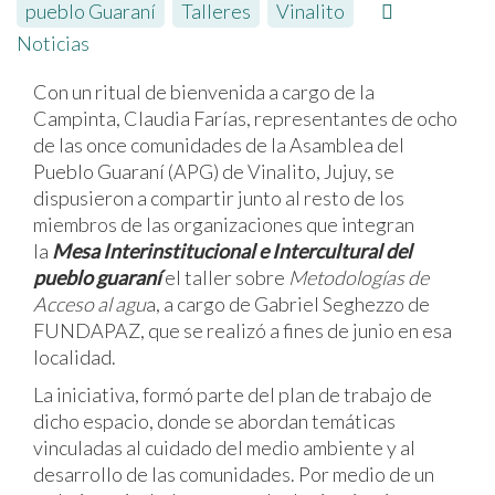
pueblo Guaraní
,
Talleres
,
Vinalito
Noticias
Con un ritual de bienvenida a cargo de la
Campinta, Claudia Farías, representantes de ocho
de las once comunidades de la Asamblea del
Pueblo Guaraní (APG) de Vinalito, Jujuy, se
dispusieron a compartir junto al resto de los
miembros de las organizaciones que integran
la
Mesa Interinstitucional e Intercultural del
pueblo guaraní
el taller sobre
Metodologías de
Acceso al agu
a, a cargo de Gabriel Seghezzo de
FUNDAPAZ, que se realizó a fines de junio en esa
localidad.
La iniciativa, formó parte del plan de trabajo de
dicho espacio, donde se abordan temáticas
vinculadas al cuidado del medio ambiente y al
desarrollo de las comunidades. Por medio de un