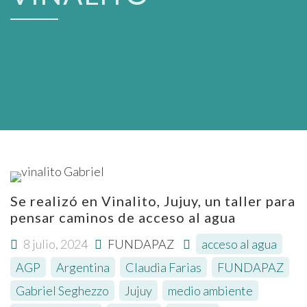
Se realizó en Vinalito, Jujuy, un taller para
pensar caminos de acceso al agua
8 julio, 2024
FUNDAPAZ
acceso al agua
,
AGP
,
Argentina
,
Claudia Farias
,
FUNDAPAZ
,
Gabriel Seghezzo
,
Jujuy
,
medio ambiente
,