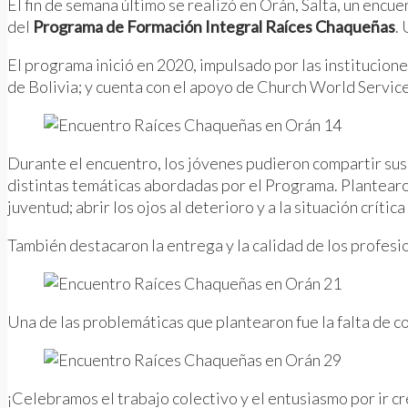
El fin de semana último se realizó en Orán, Salta, un encue
del
Programa de Formación Integral Raíces Chaqueñas
.
El programa inició en 2020, impulsado por las instituc
de Bolivia; y cuenta con el apoyo de Church World Servic
Durante el encuentro, los jóvenes pudieron compartir sus 
distintas temáticas abordadas por el Programa. Plantearon
juventud; abrir los ojos al deterioro y a la situación crít
También destacaron la entrega y la calidad de los profes
Una de las problemáticas que plantearon fue la falta de co
¡Celebramos el trabajo colectivo y el entusiasmo por ir c