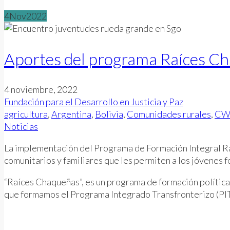
4
Nov
2022
Aportes del programa Raíces Ch
4 noviembre, 2022
Fundación para el Desarrollo en Justicia y Paz
agricultura
,
Argentina
,
Bolivia
,
Comunidades rurales
,
CW
Noticias
La implementación del Programa de Formación Integral Raí
comunitarios y familiares que les permiten a los jóvenes f
“Raíces Chaqueñas”, es un programa de formación política 
que formamos el Programa Integrado Transfronterizo (P