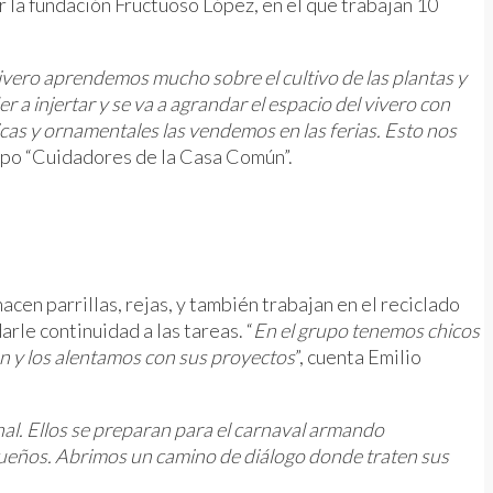
la fundación Fructuoso López, en el que trabajan 10
ivero aprendemos mucho sobre el cultivo de las plantas y
 a injertar y se va a agrandar el espacio del vivero con
ticas y ornamentales las vendemos en las ferias. Esto nos
rupo “Cuidadores de la Casa Común”.
acen parrillas, rejas, y también trabajan en el reciclado
arle continuidad a las tareas. “
En el grupo tenemos chicos
ón y los alentamos con sus proyectos
”, cuenta Emilio
. Ellos se preparan para el carnaval armando
sueños. Abrimos un camino de diálogo donde traten sus