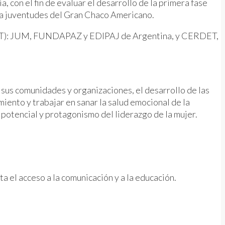
, con el fin de evaluar el desarrollo de la primera fase
ara juventudes del Gran Chaco Americano.
 (PIT): JUM, FUNDAPAZ y EDIPAJ de Argentina, y CERDET,
 sus comunidades y organizaciones, el desarrollo de las
iento y trabajar en sanar la salud emocional de la
el potencial y protagonismo del liderazgo de la mujer.
ta el acceso a la comunicación y a la educación.