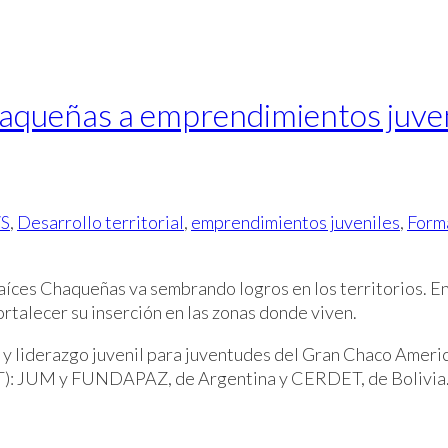
aqueñas a emprendimientos juven
S
,
Desarrollo territorial
,
emprendimientos juveniles
,
Forma
ces Chaqueñas va sembrando logros en los territorios. En J
ortalecer su inserción en las zonas donde viven.
y liderazgo juvenil para juventudes del Gran Chaco America
IT): JUM y FUNDAPAZ, de Argentina y CERDET, de Bolivia