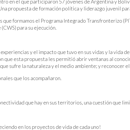
ntro en el que participaron 57 jóvenes de Argentina y Bolivia
 Una propuesta de formación política y liderazgo juvenil p
iones que formamos el Programa Integrado Transfronterizo
e (CWS) para su ejecución.
experiencias y el impacto que tuvo en sus vidas y la vida de
 que esta propuesta les permitió abrir ventanas al conocim
ica que sufre la naturaleza y el medio ambiente; y reconocer 
ionales que los acompañaron.
nectividad que hay en sus territorios, una cuestión que limi
reciendo en los proyectos de vida de cada uno!