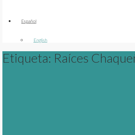
Español
English
Etiqueta:
Raíces Chaque