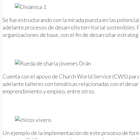
Se fue estructurando con la mirada puesta en las potencia
adelante procesos de desarrollo territorial sostenibles. 
organizaciones de base, con el fin de desarrollar estrategi
Cuenta con el apoyo de Church World Service (CWS) para su
adelante talleres con temáticas relacionadas con el desar
emprendimiento y empleo, entre otros.
Un ejemplo de la implementación de este proceso de formació