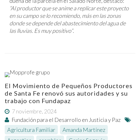
dueña de la parcela en el Salado Norte, destacó:
“Al productor que se anime a replicar este proyecto
en su campo se lo recomiendo, más en las zonas
donde se depende del abastecimiento del agua de
las lluvias. Es muy positivo”
.
El Movimiento de Pequeños Productores
de Santa Fe renovó sus autoridades y su
trabajo con Fundapaz
7 noviembre, 2024
Fundación para el Desarrollo en Justicia y Paz
Agricultura Familiar
,
Amanda Martínez
,