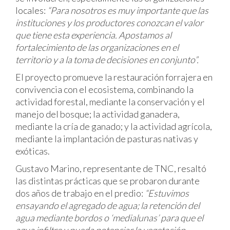
locales:
“Para nosotros es muy importante que las
instituciones y los productores conozcan el valor
que tiene esta experiencia. Apostamos al
fortalecimiento de las organizaciones en el
territorio y a la toma de decisiones en conjunto”.
El proyecto promueve la restauración forrajera en
convivencia con el ecosistema, combinando la
actividad forestal, mediante la conservación y el
manejo del bosque; la actividad ganadera,
mediante la cría de ganado; y la actividad agrícola,
mediante la implantación de pasturas nativas y
exóticas.
Gustavo Marino, representante de TNC, resaltó
las distintas prácticas que se probaron durante
dos años de trabajo en el predio:
“Estuvimos
ensayando el agregado de agua; la retención del
agua mediante bordos o ‘medialunas’ para que el
agua infiltre y pueda potenciar la vegetación