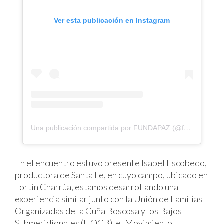
Ver esta publicación en Instagram
Una publicación compartida por FUNDAPAZ (@fundapaz.arg)
En el encuentro estuvo presente Isabel Escobedo,
productora de Santa Fe, en cuyo campo, ubicado en
Fortín Charrúa, estamos desarrollando una
experiencia similar junto con la Unión de Familias
Organizadas de la Cuña Boscosa y los Bajos
Submeridionales (UOCB), el Movimiento