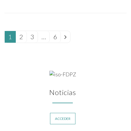
1
2
3
…
6
Noticias
ACCEDER