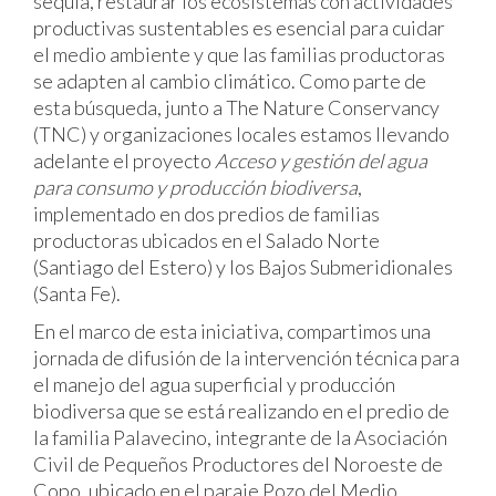
sequía, restaurar los ecosistemas con actividades
productivas sustentables es esencial para cuidar
el medio ambiente y que las familias productoras
se adapten al cambio climático. Como parte de
esta búsqueda, junto a The Nature Conservancy
(TNC) y organizaciones locales estamos llevando
adelante el proyecto
Acceso y gestión del agua
para consumo y producción biodiversa
,
implementado en dos predios de familias
productoras ubicados en el Salado Norte
(Santiago del Estero) y los Bajos Submeridionales
(Santa Fe).
En el marco de esta iniciativa, compartimos una
jornada de difusión de la intervención técnica para
el manejo del agua superficial y producción
biodiversa que se está realizando en el predio de
la familia Palavecino, integrante de la Asociación
Civil de Pequeños Productores del Noroeste de
Copo, ubicado en el paraje Pozo del Medio