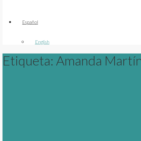
Español
English
Etiqueta:
Amanda Martí