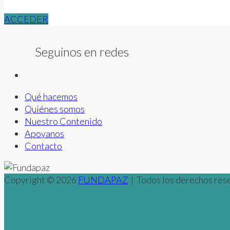
ACCEDER
Seguinos en redes
Qué hacemos
Quiénes somos
Nuestro Contenido
Apoyanos
Contacto
Copyright © 2026
FUNDAPAZ
| Todos los derechos rese