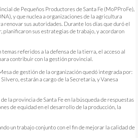
incial de Pequeños Productores de Santa Fe (MoPProFe),
), y que nuclea a organizaciones de la agricultura
ra renovar sus autoridades. Durante los días que duró el
, planificaron sus estrategias de trabajo, y acordaron
temas referidos a la defensa de la tierra, el acceso al
ra contribuir con la gestión provincial.
a Mesa de gestión de la organización quedó integrada por:
ilvero, estarán a cargo de la Secretaría, y Vanesa
de la provincia de Santa Fe en la búsqueda de respuestas
ones de equidad en el desarrollo de la producción, la
o un trabajo conjunto con el fin de mejorar la calidad de