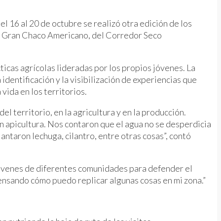
del 16 al 20 de octubre se realizó otra edición de los
del Gran Chaco Americano, del Corredor Seco
icas agrícolas lideradas por los propios jóvenes. La
identificación y la visibilización de experiencias que
vida en los territorios.
l territorio, en la agricultura y en la producción.
en apicultura. Nos contaron que el agua no se desperdicia
antaron lechuga, cilantro, entre otras cosas”, contó
 jóvenes de diferentes comunidades para defender el
pensando cómo puedo replicar algunas cosas en mi zona.”