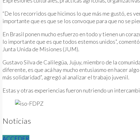
Expresiones culturales, prácticas agrícolas, organizativas
“De los recorridos que hicimos lo que más me gustó, es ver 
importante que es que se los convoque para que no se pie
En Brasil ponen mucho esfuerzo en todo y tienen un corazó
lo importante que es que todos estemos unidos”, comentó 
Junta Unida de Misiones (JUM).
Gustavo Silva de Calilegüa, Jujuy, miembro de la comunid
diferente, es que acá hay mucho entusiasmo en hacer algo 
más solidaridad”, agregó al analizar el trabajo juvenil.
Estas y otras experiencias fueron nutriendo un intercambi
Noticias
ACCEDER