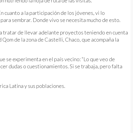
 nutriendo la hoja de ruta de las visitas.
 cuanto a la participación de los jóvenes, vi lo
 para sembrar. Donde vivo se necesita mucho de esto.
a tratar de llevar adelante proyectos teniendo en cuenta
d Qom de la zona de Castelli, Chaco, que acompaña la
e se experimenta en el país vecino: “Lo que veo de
er dudas o cuestionamientos. Si se trabaja, pero falta
ica Latina y sus poblaciones.