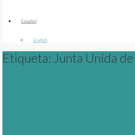
Español
English
Etiqueta:
Junta Unida de