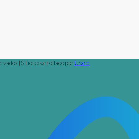
rvados | Sitio desarrollado por
Urano