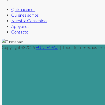
Qué hacemos
Quiénes somos
Nuestro Contenido
Apoyanos
Contacto
Copyright © 2026
FUNDAPAZ
| Todos los derechos rese