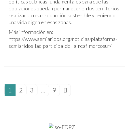
políticas públicas fundamentales para que las
poblaciones puedan permanecer en los territorios
realizando una producción sostenible y teniendo
una vida digna en esas zonas.
Más información en:
https://www.semiaridos.org/noticias/plataforma-
semiaridos-lac-participa-de-la-reaf-mercosur/
1
2
3
…
9