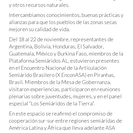
y otros recursos naturales.
Intercambiamos conocimientos, buenas prácticas y
alianzas para que los pueblos de las zonas secas
mejoren su calidad de vida.
Del 18 al 22 de noviembre, representantes de
Argentina, Bolivia, Honduras, El Salvador,
Guatemala, México y Burkina Faso, miembros de la
Plataforma Semiáridos AL, estuvieron presentes
en el Encuentro Nacional de la Articulación
Semiárido Brasilero (X EnconASA) en Piranhas,
Brasil. Miembros de la Mesa de Gobernanza,
visitaron experiencias, participaron en reuniones
plenarias sobre juventudes, mujeres, y en el panel
especial “Los Semiáridos de la Tierra”.
En este espacio se reafirmó el compromiso de
cooperación sur-sur entre regiones semiáridas de
América Latina y África que lleva adelante ASA