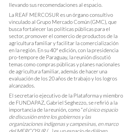
llevando sus recomendaciones al espacio.
La REAF MERCOSUR es un órgano consultivo
vinculado al Grupo Mercado Común (GMC), que
busca fortalecer las políticas públicas para el
sector, promover el comercio de productos de la
agricultura familiar y facilitar la comercialización
en la región. En su 40ª edición, con la presidencia
pro-tempore de Paraguay, la reunión discutió
temas como compras públicas y planes nacionales
de agricultura familiar, además de hacer una
evaluación de los 20 años de trabajo y los logros
alcanzados.
El secretario ejecutivo de la Plataforma y miembro
de FUNDAPAZ, Gabriel Seghezzo, se refirió a la
importancia de la reunión, como “
el único espacio
de discusión entre los gobiernos y las
organizaciones indígenas y campesinas, en marco
del MERCOSUR (…) es un espacio de diálogo