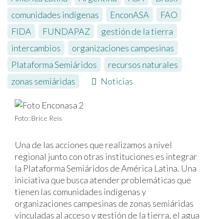
comunidades indígenas
,
EnconASA
,
FAO
,
FIDA
,
FUNDAPAZ
,
gestión de la tierra
,
intercambios
,
organizaciones campesinas
,
Plataforma Semiáridos
,
recursos naturales
,
zonas semiáridas
Noticias
Foto: Brice Reis
Una de las acciones que realizamos a nivel
regional junto con otras instituciones es integrar
la Plataforma Semiáridos de América Latina. Una
iniciativa que busca atender problemáticas que
tienen las comunidades indígenas y
organizaciones campesinas de zonas semiáridas
vinculadas al acceso y gestión de la tierra, el agua