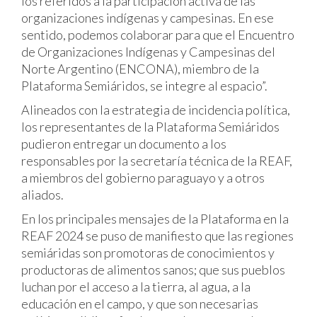
los referidos a la participación activa de las
organizaciones indígenas y campesinas. En ese
sentido, podemos colaborar para que el Encuentro
de Organizaciones Indígenas y Campesinas del
Norte Argentino (ENCONA), miembro de la
Plataforma Semiáridos, se integre al espacio”.
Alineados con la estrategia de incidencia política,
los representantes de la Plataforma Semiáridos
pudieron entregar un documento a los
responsables por la secretaría técnica de la REAF,
a miembros del gobierno paraguayo y a otros
aliados.
En los principales mensajes de la Plataforma en la
REAF 2024 se puso de manifiesto que las regiones
semiáridas son promotoras de conocimientos y
productoras de alimentos sanos; que sus pueblos
luchan por el acceso a la tierra, al agua, a la
educación en el campo, y que son necesarias