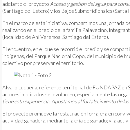
adelante el proyecto
Acceso y gestión del agua para cons
(Santiago del Estero) y los Bajos Submeridionales (Santa F
En el marco de esta iniciativa, compartimos una jornada de
realizando en el predio de la familia Palavecino, integr
(localidad de Ahí Veremos, Santiago del Estero).
El encuentro, en el que se recorrió el predio y se compar
indígenas, del Parque Nacional Copo, del municipio de Mo
colectivo por preservar el territorio.
Álvaro Ludueña, referente territorial de FUNDAPAZ en San
actores implicados se involucren, especialmente las organ
tiene esta experiencia. Apostamos al fortalecimiento de las 
El proyecto promueve la restauración forrajera en convive
actividad ganadera, mediante la cría de ganado; y la activ