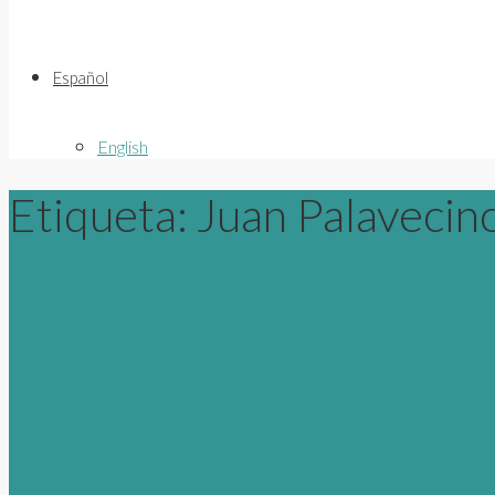
Español
English
Etiqueta:
Juan Palavecin