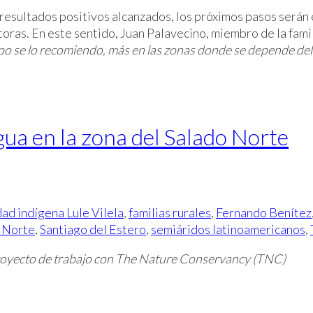
esultados positivos alcanzados, los próximos pasos serán es
toras. En este sentido, Juan Palavecino, miembro de la fami
o se lo recomiendo, más en las zonas donde se depende del a
gua en la zona del Salado Norte
ad indígena Lule Vilela
,
familias rurales
,
Fernando Benítez
 Norte
,
Santiago del Estero
,
semiáridos latinoamericanos
,
 proyecto de trabajo con The Nature Conservancy (TNC)