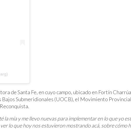
arg)
ora de Santa Fe, en cuyo campo, ubicado en Fortín Charrúa,
os Bajos Submeridionales (UOCB), el Movimiento Provincia
 Reconquista.
é la mía y me llevo nuevas para implementar en lo que yo es
ver lo que hoy nos estuvieron mostrando acá, sobre cómo hi