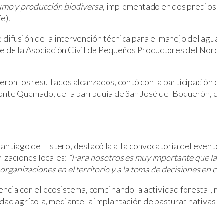
umo y producción biodiversa
, implementado en dos predios 
e).
 difusión de la intervención técnica para el manejo del agu
ante de la Asociación Civil de Pequeños Productores del No
tieron los resultados alcanzados, contó con la participaci
nte Quemado, de la parroquia de San José del Boquerón, de
tiago del Estero, destacó la alta convocatoria del evento
izaciones locales:
“Para nosotros es muy importante que las
organizaciones en el territorio y a la toma de decisiones en c
ncia con el ecosistema, combinando la actividad forestal, 
idad agrícola, mediante la implantación de pasturas nativas 