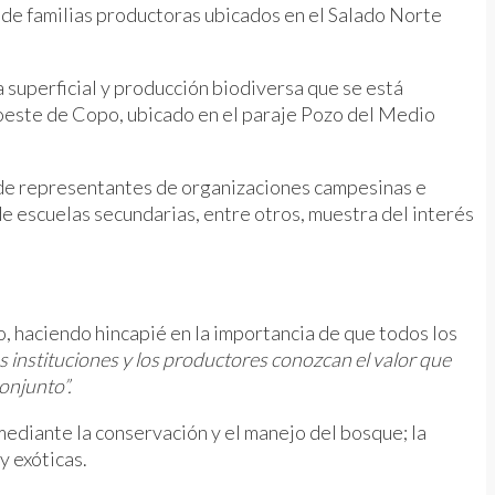
de familias productoras ubicados en el Salado Norte
a superficial y producción biodiversa que se está
roeste de Copo, ubicado en el paraje Pozo del Medio
ón de representantes de organizaciones campesinas e
 escuelas secundarias, entre otros, muestra del interés
, haciendo hincapié en la importancia de que todos los
 instituciones y los productores conozcan el valor que
onjunto”.
mediante la conservación y el manejo del bosque; la
y exóticas.