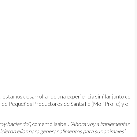
 estamos desarrollando una experiencia similar junto con
l de Pequeños Productores de Santa Fe (MoPProFe) y el
toy haciendo”
, comentó Isabel.
“Ahora voy a implementar
cieron ellos para generar alimentos para sus animales”
.