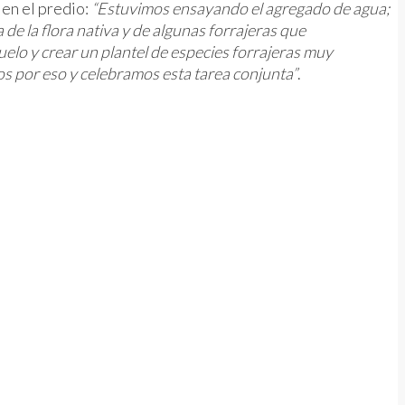
en el predio:
“Estuvimos ensayando el agregado de agua;
de la flora nativa y de algunas forrajeras que
uelo y crear un plantel de especies forrajeras muy
os por eso y celebramos esta tarea conjunta”
.