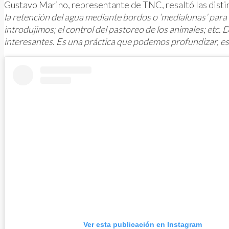
Gustavo Marino, representante de TNC, resaltó las distin
la retención del agua mediante bordos o ‘medialunas’ para q
introdujimos; el control del pastoreo de los animales; etc
interesantes. Es una práctica que podemos profundizar, esc
Ver esta publicación en Instagram