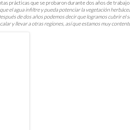
tas prácticas que se probaron durante dos años de trabajo 
ue el agua infiltre y pueda potenciar la vegetación herbácea 
. Después de dos años podemos decir que logramos cubrir el s
alar y llevar a otras regiones, así que estamos muy content