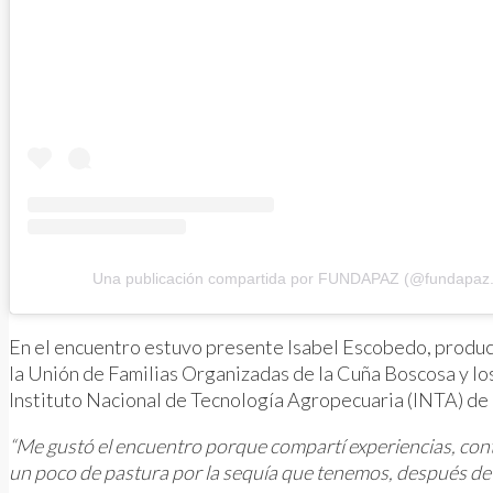
Una publicación compartida por FUNDAPAZ (@fundapaz.
En el encuentro estuvo presente Isabel Escobedo, product
la Unión de Familias Organizadas de la Cuña Boscosa y l
Instituto Nacional de Tecnología Agropecuaria (INTA) de
“Me gustó el encuentro porque compartí experiencias, cont
un poco de pastura por la sequía que tenemos, después de 