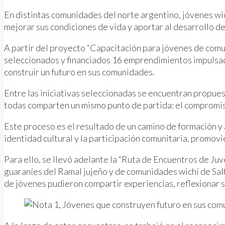
En distintas comunidades del norte argentino, jóvenes w
mejorar sus condiciones de vida y aportar al desarrollo de 
A partir del proyecto “Capacitación para jóvenes de comu
seleccionados y financiados 16 emprendimientos impulsado
construir un futuro en sus comunidades.
Entre las iniciativas seleccionadas se encuentran propuest
todas comparten un mismo punto de partida: el compromiso
Este proceso es el resultado de un camino de formación y
identidad cultural y la participación comunitaria, promov
Para ello, se llevó adelante la “Ruta de Encuentros de Ju
guaraníes del Ramal jujeño y de comunidades wichí de Salt
de jóvenes pudieron compartir experiencias, reflexionar s