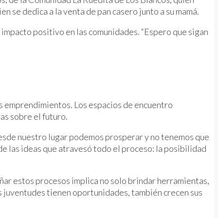
en se dedica a la venta de pan casero junto a su mamá.
n impacto positivo en las comunidades. “Espero que sigan
los emprendimientos. Los espacios de encuentro
as sobre el futuro.
 desde nuestro lugar podemos prosperar y no tenemos que
de las ideas que atravesó todo el proceso: la posibilidad
r estos procesos implica no solo brindar herramientas,
s juventudes tienen oportunidades, también crecen sus