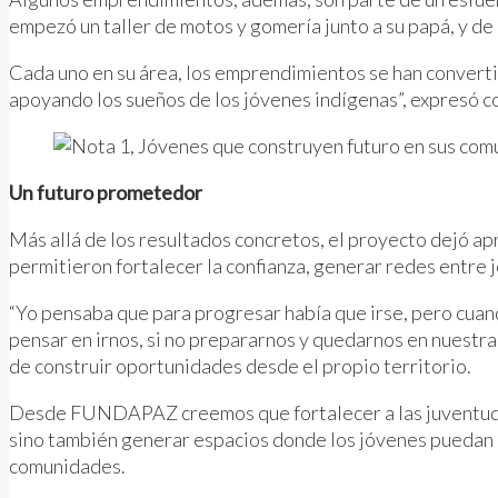
empezó un taller de motos y gomería junto a su papá, y de
Cada uno en su área, los emprendimientos se han converti
apoyando los sueños de los jóvenes indígenas”, expresó c
Un futuro prometedor
Más allá de los resultados concretos, el proyecto dejó a
permitieron fortalecer la confianza, generar redes entre 
“Yo pensaba que para progresar había que irse, pero cua
pensar en irnos, si no prepararnos y quedarnos en nuestra 
de construir oportunidades desde el propio territorio.
Desde FUNDAPAZ creemos que fortalecer a las juventudes 
sino también generar espacios donde los jóvenes puedan 
comunidades.