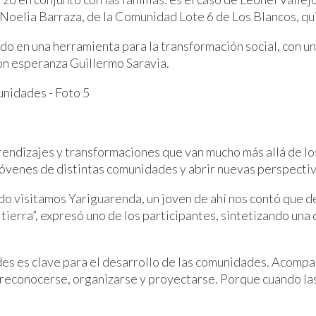
 Noelia Barraza, de la Comunidad Lote 6 de Los Blancos, qui
do en una herramienta para la transformación social, con u
on esperanza Guillermo Saravia.
prendizajes y transformaciones que van mucho más allá de 
jóvenes de distintas comunidades y abrir nuevas perspectiv
ndo visitamos Yariguarenda, un joven de ahí nos contó que
tierra”, expresó uno de los participantes, sintetizando una 
es clave para el desarrollo de las comunidades. Acompaña
reconocerse, organizarse y proyectarse. Porque cuando la