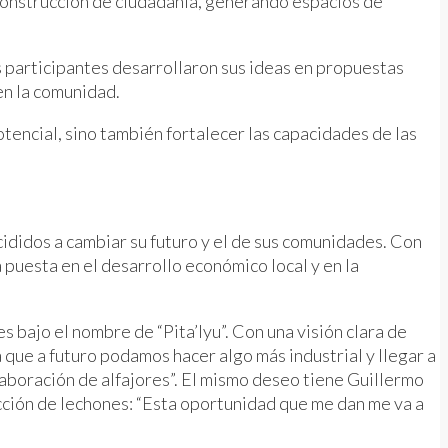
a construcción de ciudadanía, generando espacios de
 participantes desarrollaron sus ideas en propuestas
en la comunidad.
otencial, sino también fortalecer las capacidades de las
cididos a cambiar su futuro y el de sus comunidades. Con
puesta en el desarrollo económico local y en la
s bajo el nombre de “Pita’Iyu”. Con una visión clara de
que a futuro podamos hacer algo más industrial y llegar a
aboración de alfajores”. El mismo deseo tiene Guillermo
cción de lechones: “Esta oportunidad que me dan me va a