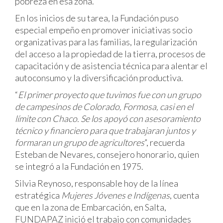
pobreza en esa zona.
En los inicios de su tarea, la Fundación puso
especial empeño en promover iniciativas socio
organizativas para las familias, la regularización
del acceso a la propiedad de la tierra, procesos de
capacitación y de asistencia técnica para alentar el
autoconsumo y la diversificación productiva.
“
El primer proyecto que tuvimos fue con un grupo
de campesinos de Colorado, Formosa, casi en el
límite con Chaco. Se los apoyó con asesoramiento
técnico y financiero para que trabajaran juntos y
formaran un grupo de agricultores
”, recuerda
Esteban de Nevares, consejero honorario, quien
se integró a la Fundación en 1975.
Silvia Reynoso, responsable hoy de la línea
estratégica
Mujeres Jóvenes e Indígenas
, cuenta
que en la zona de Embarcación, en Salta,
FUNDAPAZ inició el trabajo con comunidades