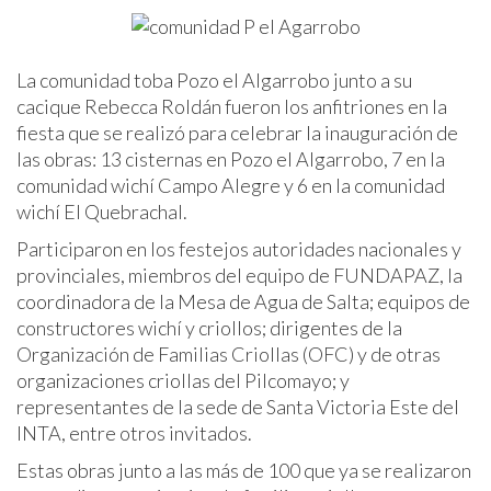
La comunidad toba Pozo el Algarrobo junto a su
cacique Rebecca Roldán fueron los anfitriones en la
fiesta que se realizó para celebrar la inauguración de
las obras: 13 cisternas en Pozo el Algarrobo, 7 en la
comunidad wichí Campo Alegre y 6 en la comunidad
wichí El Quebrachal.
Participaron en los festejos autoridades nacionales y
provinciales, miembros del equipo de FUNDAPAZ, la
coordinadora de la Mesa de Agua de Salta; equipos de
constructores wichí y criollos; dirigentes de la
Organización de Familias Criollas (OFC) y de otras
organizaciones criollas del Pilcomayo; y
representantes de la sede de Santa Victoria Este del
INTA, entre otros invitados.
Estas obras junto a las más de 100 que ya se realizaron