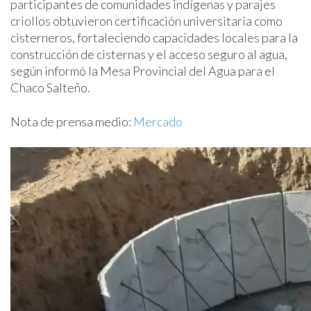
participantes de comunidades indígenas y parajes
criollos obtuvieron certificación universitaria como
cisterneros, fortaleciendo capacidades locales para la
construcción de cisternas y el acceso seguro al agua,
según informó la Mesa Provincial del Agua para el
Chaco Salteño.
Nota de prensa medio:
Mercado