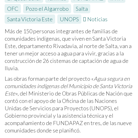
OFC
,
Pozo el Algarrobo
,
Salta
,
Santa Victoria Este
,
UNOPS
Noticias
Más de 150 personas integrantes de familias de
comunidades indígenas, que viven en Santa Victoria
Este, departamento Rivadavia, al norte de Salta, van a
tener un mejor acceso a agua para vivir, gracias a la
construcción de 26 cistemas de captación de agua de
lluvia.
Las obras forman parte del proyecto «
Agua segura en
comunidades indígenas del Municipio de Santa Victoria
Este»
, del Ministerio de Obras Públicas de Nación que
contó con el apoyo de la Oficina de las Naciones
Unidas de Servicios para Proyectos (UNOPS), el
Gobierno provincial y la asistencia técnica y el
acompañamiento de FUNDAPAZ en tres, de las nueve
comunidades donde se planificó.