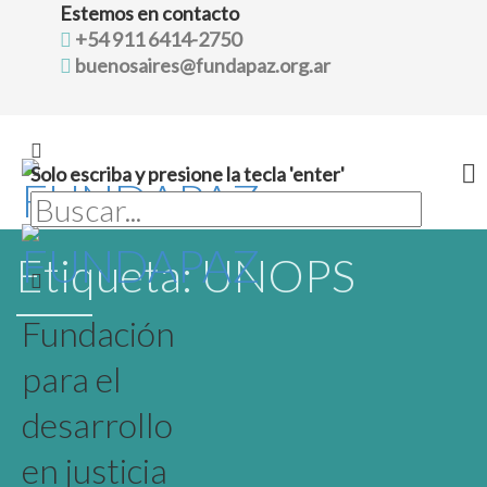
Estemos en contacto
+54 911 6414-2750
buenosaires@fundapaz.org.ar
Solo escriba y presione la tecla 'enter'
Skip
Etiqueta:
UNOPS
to
content
Fundación
para el
desarrollo
en justicia