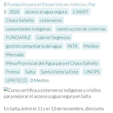
Fundación para el Desarrollo en Justicia y Paz
2026
,
acceso al agua segura
,
CAWST
,
Chaco Salteño
,
cisterneros
,
comunidades indígenas
,
construcción de cisternas
,
FUNDAPAZ
,
Gabriel Seghezzo
,
gestión comunitaria del agua
,
INTA
,
Medios
,
Mercado
,
Mesa Provincial del Agua para el Chaco Salteño
,
Prensa
,
Salta
,
Santa Victoria Este
,
UNOPS
,
UPATECO
Medios
En Salta, entre el 11 y el 13 de noviembre, dieciocho