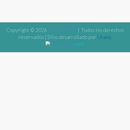
Copyright © 2026
FUNDAPAZ
| Todos los derechos
reservados | Sitio desarrollado por
Urano
web