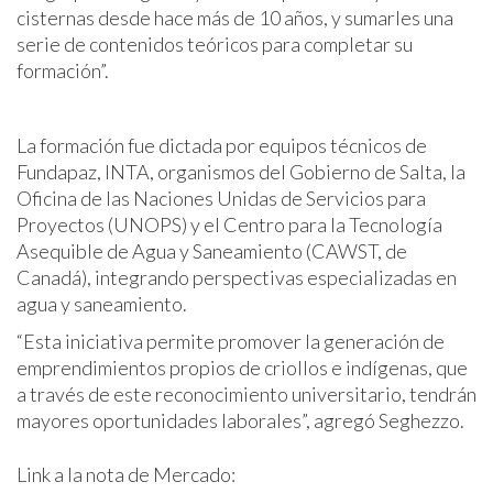
cisternas desde hace más de 10 años, y sumarles una
serie de contenidos teóricos para completar su
formación”.
La formación fue dictada por equipos técnicos de
Fundapaz, INTA, organismos del Gobierno de Salta, la
Oficina de las Naciones Unidas de Servicios para
Proyectos (UNOPS) y el Centro para la Tecnología
Asequible de Agua y Saneamiento (CAWST, de
Canadá), integrando perspectivas especializadas en
agua y saneamiento.
“Esta iniciativa permite promover la generación de
emprendimientos propios de criollos e indígenas, que
a través de este reconocimiento universitario, tendrán
mayores oportunidades laborales”, agregó Seghezzo.
Link a la nota de Mercado: