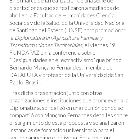
En el marco de la realización de una serie de
disertaciones que se realizaron a mediados de
abril en la Facultad de Humanidades Ciencia
Sociales y de la Salud, de la Universidad Nacional
de Santiago del Estero (UNSE) para promocionar
la
Diplomatura en Agricultura Familiar y
Transformaciones Territoriales
, el viernes 19
FUNDAPAZ en la conferencia sobre
“Desigualdades en el extractivismo” que brindó
Bernardo Mançano Fernandes , miembro de
DATALUTA y profesor de la Universidad de San
Pablo, Brasil.
Tras dicha presentación junto con otras
organizaciones e instituciones que promueven a la
Diplomatura, se realizó en una reunión donde se
compartió con Mançano Fernandes detalles sobre
el surgimiento de esta propuesta y se analizaron
instancias de formación universitaria para el
sector campesino e indígena. En la reunión