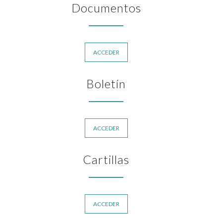
Documentos
ACCEDER
Boletín
ACCEDER
Cartillas
ACCEDER