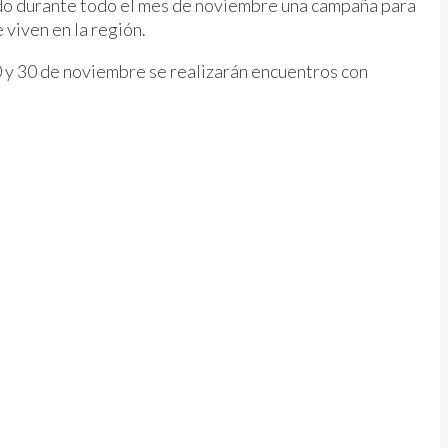
ando durante todo el mes de noviembre una campaña para
 viven en la región.
20 y 30 de noviembre se realizarán encuentros con