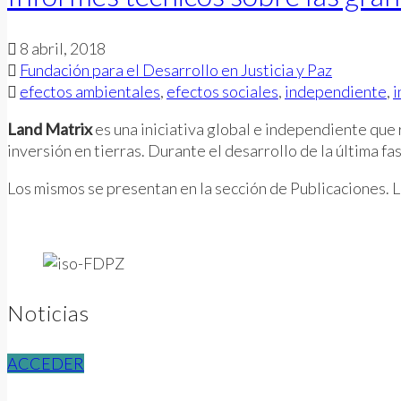
8 abril, 2018
Fundación para el Desarrollo en Justicia y Paz
efectos ambientales
,
efectos sociales
,
independiente
,
i
Land Matrix
es una iniciativa global e independiente que
inversión en tierras. Durante el desarrollo de la última f
Los mismos se presentan en la sección de Publicaciones. 
Noticias
ACCEDER