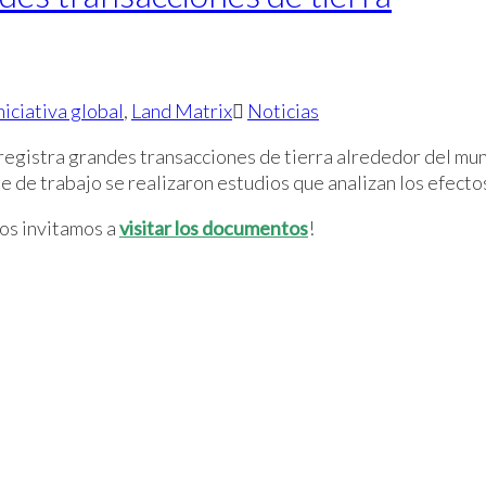
niciativa global
,
Land Matrix
Noticias
 registra grandes transacciones de tierra alrededor del mu
ase de trabajo se realizaron estudios que analizan los efect
Los invitamos a
visitar los documentos
!