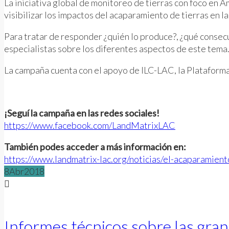
La iniciativa global de monitoreo de tierras con foco en
visibilizar los impactos del acaparamiento de tierras en l
Para tratar de responder ¿quién lo produce?, ¿qué consecue
especialistas sobre los diferentes aspectos de este tema
La campaña cuenta con el apoyo de ILC-LAC, la Plataforma 
¡Seguí la campaña en las redes sociales!
https://www.facebook.com/LandMatrixLAC
También podes acceder a más información en:
https://www.landmatrix-lac.org/noticias/el-acaparamien
8
Abr
2018
Informes técnicos sobre las gran