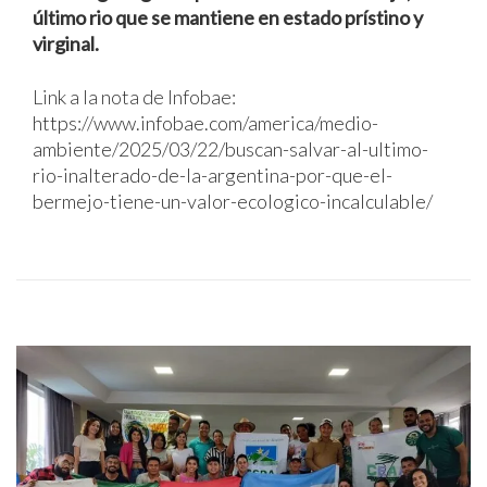
último rio que se mantiene en estado prístino y
virginal.
Link a la nota de Infobae:
https://www.infobae.com/america/medio-
ambiente/2025/03/22/buscan-salvar-al-ultimo-
rio-inalterado-de-la-argentina-por-que-el-
bermejo-tiene-un-valor-ecologico-incalculable/