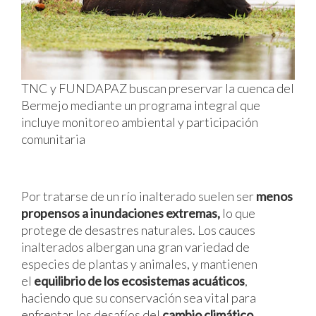
TNC y FUNDAPAZ buscan preservar la cuenca del
Bermejo mediante un programa integral que
incluye monitoreo ambiental y participación
comunitaria
Por tratarse de un río inalterado suelen ser
menos
propensos a inundaciones extremas,
lo que
protege de desastres naturales. Los cauces
inalterados albergan una gran variedad de
especies de plantas y animales, y mantienen
el
equilibrio de los ecosistemas acuáticos
,
haciendo que su conservación sea vital para
enfrentar los desafíos del
cambio climático
.