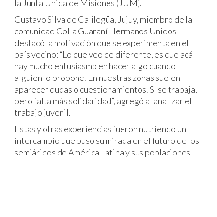
la Junta Unida de Misiones (JUM).
Gustavo Silva de Calilegüa, Jujuy, miembro de la
comunidad Colla Guaraní Hermanos Unidos
destacó la motivación que se experimenta en el
país vecino: “Lo que veo de diferente, es que acá
hay mucho entusiasmo en hacer algo cuando
alguien lo propone. En nuestras zonas suelen
aparecer dudas o cuestionamientos. Si se trabaja,
pero falta más solidaridad”, agregó al analizar el
trabajo juvenil.
Estas y otras experiencias fueron nutriendo un
intercambio que puso su mirada en el futuro de los
semiáridos de América Latina y sus poblaciones.