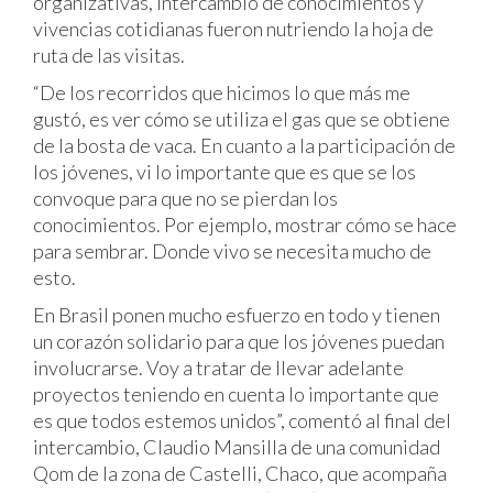
organizativas, intercambio de conocimientos y
vivencias cotidianas fueron nutriendo la hoja de
ruta de las visitas.
“De los recorridos que hicimos lo que más me
gustó, es ver cómo se utiliza el gas que se obtiene
de la bosta de vaca. En cuanto a la participación de
los jóvenes, vi lo importante que es que se los
convoque para que no se pierdan los
conocimientos. Por ejemplo, mostrar cómo se hace
para sembrar. Donde vivo se necesita mucho de
esto.
En Brasil ponen mucho esfuerzo en todo y tienen
un corazón solidario para que los jóvenes puedan
involucrarse. Voy a tratar de llevar adelante
proyectos teniendo en cuenta lo importante que
es que todos estemos unidos”, comentó al final del
intercambio, Claudio Mansilla de una comunidad
Qom de la zona de Castelli, Chaco, que acompaña