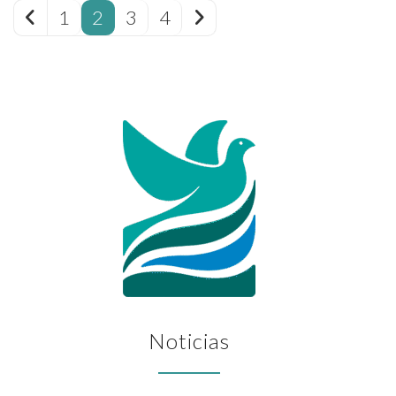
1
2
3
4
Noticias