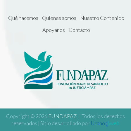
Qué hacemos
Quiénes somos
Nuestro Contenido
Apoyanos
Contacto
Copyright © 2026
FUNDAPAZ
| Todos los derechos
reservados | Sitio desarrollado por
Urano
web