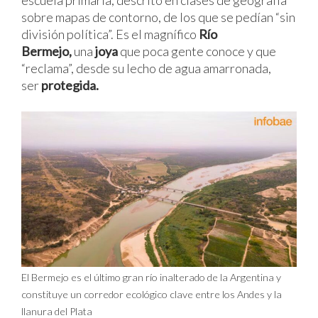
escuela primaria, descrito en clases de geografía
sobre mapas de contorno, de los que se pedían “sin
división política”. Es el magnífico
Río
Bermejo,
una
joya
que poca gente conoce y que
“reclama”, desde su lecho de agua amarronada,
ser
protegida.
El Bermejo es el último gran río inalterado de la Argentina y
constituye un corredor ecológico clave entre los Andes y la
llanura del Plata