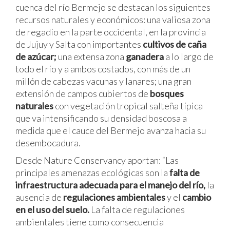
cuenca del río Bermejo se destacan los siguientes
recursos naturales y económicos: una valiosa zona
de regadío en la parte occidental, en la provincia
de Jujuy y Salta con importantes
cultivos de caña
de azúcar;
una extensa zona
ganadera
a lo largo de
todo el río y a ambos costados, con más de un
millón de cabezas vacunas y lanares; una gran
extensión de campos cubiertos de
bosques
naturales
con vegetación tropical salteña típica
que va intensificando su densidad boscosa a
medida que el cauce del Bermejo avanza hacia su
desembocadura.
Desde Nature Conservancy aportan: “Las
principales amenazas ecológicas son la
falta de
infraestructura adecuada para el manejo del río,
la
ausencia de
regulaciones ambientales
y el
cambio
en el uso del suelo.
La falta de regulaciones
ambientales tiene como consecuencia