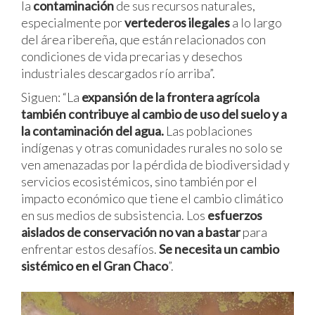
la
contaminación
de sus recursos naturales,
especialmente por
vertederos ilegales
a lo largo
del área ribereña, que están relacionados con
condiciones de vida precarias y desechos
industriales descargados río arriba”.
Siguen: “La
expansión de la frontera agrícola
también contribuye al cambio de uso del suelo y a
la contaminación del agua.
Las poblaciones
indígenas y otras comunidades rurales no solo se
ven amenazadas por la pérdida de biodiversidad y
servicios ecosistémicos, sino también por el
impacto económico que tiene el cambio climático
en sus medios de subsistencia. Los
esfuerzos
aislados de conservación no van a bastar
para
enfrentar estos desafíos.
Se necesita un cambio
sistémico en el
Gran Chaco
”.