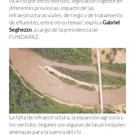
va al río por otros motivos, legislación vigente en
diferentes provincias, impacto de las
infraestructuras viales, de riego y de tratamiento
de efluentes, entre otros temas”, explica
Gabriel
Seghezzo
, a cargo de la presidencia de
FUNDAPAZ.
La falta de infraestructura, la expansión agrícola y
los vertidos ilegales son algunas de las principales
amenazas para la cuenca del río