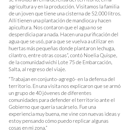
agricultura y en la producción. Visitamos la familia
de un joven que tiene una cisterna de 52.000 litros.
Allí tienen una plantación de mandioca y hacen
apicultura. Nos contaron que el agua no se
desperdicia para nada. Hacen una purificación del
agua que se usó, para que se vuelva a utilizar en
huertas más pequeñas donde plantaron lechuga,
cilantro, entre otras cosas”, contó Noelia Quispe,
de la comunidad wichí Lote 75 de Embarcación,
Salta, al regreso del viaje.
“Trabajan en conjunto-agregó- en la defensa del
territorio. En una visita nos explicaron que se armó
un grupo de 40 jóvenes de diferentes
comunidades para defender el territorio ante el
Gobierno que quería sacárselo. Fue una
experiencia muy buena, me vine con nuevas ideas y
estoy pensando cómo puedo replicar algunas
cosas en mi zona.”