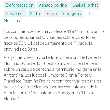
Deforestación
,
ganado bovino
,
Lhaka Honhat
,
Rivadavia
,
Salta
,
territorio indígena
Noticias
Las comunidades reclaman desde 1984 un título único
de propiedad sin subdivisiones sobre los ex lotes
fiscales 55 y 14 del departamento de Rivadavia,
provincia de Salta.
Por primera vez la Corte Interamericana de Derechos
Humanos (Corte IDH) realizó una visita en terreno
sobre un caso de derecho al territorio indígena en la
Argentina. Los jueces Humberto Sierra Porto y
Francisco Pazmiño Freire recorrieron varios parajes
del territorio reclamado por las comunidades de la
Asociación de Comunidades Aborígenes “Lhaka
Honhat”.