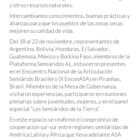
y otros recursos naturales.
Intercambiamos conocimientos, buenas prácticas y
alianzas para que los pueblos de las zonas secas
mejoren su calidad de vida.
Del 18 al 22 de noviembre, representantes de
Argentina, Bolivia, Honduras, El Salvador,
Guatemala, México y Burkina Faso, miembros de la
Plataforma Semiáridos AL, estuvieron presentes
en el Encuentro Nacional de la Articulación
Semiárido Brasilero (X EnconASA) en Piranhas,
Brasil. Miembros de la Mesa de Gobernanza,
visitaron experiencias, participaron en reuniones
plenarias sobre juventudes, mujeres, y en el panel
especial “Los Semiáridos de la Tierra”.
En este espacio se reafirmó el compromiso de
cooperación sur-sur entre regiones semiáridas de
América Latina y África que lleva adelante ASA