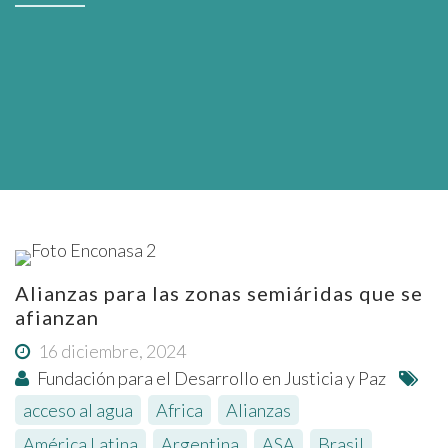
Alianzas para las zonas semiáridas que se
afianzan
16 diciembre, 2024
Fundación para el Desarrollo en Justicia y Paz
acceso al agua
,
Africa
,
Alianzas
,
América Latina
,
Argentina
,
ASA
,
Brasil
,