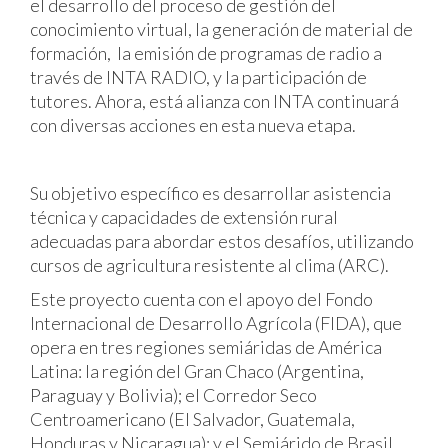
el desarrollo del proceso de gestión del
conocimiento virtual, la generación de material de
formación, la emisión de programas de radio a
través de INTA RADIO, y la participación de
tutores. Ahora, está alianza con INTA continuará
con diversas acciones en esta nueva etapa.
Su objetivo específico es desarrollar asistencia
técnica y capacidades de extensión rural
adecuadas para abordar estos desafíos, utilizando
cursos de agricultura resistente al clima (ARC).
Este proyecto cuenta con el apoyo del Fondo
Internacional de Desarrollo Agrícola (FIDA), que
opera en tres regiones semiáridas de América
Latina: la región del Gran Chaco (Argentina,
Paraguay y Bolivia); el Corredor Seco
Centroamericano (El Salvador, Guatemala,
Honduras y Nicaragua); y el Semiárido de Brasil.