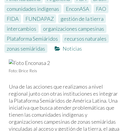
comunidades indígenas
,
EnconASA
,
FAO
,
FIDA
,
FUNDAPAZ
,
gestión de la tierra
,
intercambios
,
organizaciones campesinas
,
Plataforma Semiáridos
,
recursos naturales
,
zonas semiáridas
Noticias
Foto: Brice Reis
Una de las acciones que realizamos a nivel
regional junto con otras instituciones es integrar
la Plataforma Semiáridos de América Latina. Una
iniciativa que busca atender problemáticas que
tienen las comunidades indígenas y
organizaciones campesinas de zonas semiáridas
vinculadas al acceso y gestión de la tierra, el agua