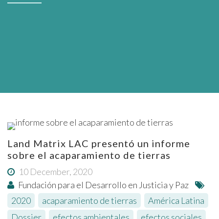
Land Matrix LAC presentó un informe
sobre el acaparamiento de tierras
10 December, 2020
Fundación para el Desarrollo en Justicia y Paz
2020
,
acaparamiento de tierras
,
América Latina
,
Dossier
,
efectos ambientales
,
efectos sociales
,