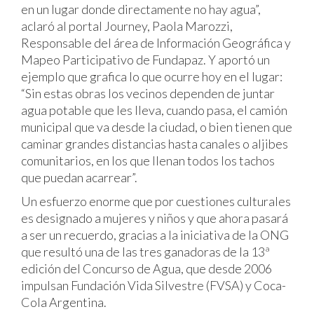
en un lugar donde directamente no hay agua”,
aclaró al portal Journey, Paola Marozzi,
Responsable del área de Información Geográfica y
Mapeo Participativo de Fundapaz. Y aportó un
ejemplo que grafica lo que ocurre hoy en el lugar:
“Sin estas obras los vecinos dependen de juntar
agua potable que les lleva, cuando pasa, el camión
municipal que va desde la ciudad, o bien tienen que
caminar grandes distancias hasta canales o aljibes
comunitarios, en los que llenan todos los tachos
que puedan acarrear”.
Un esfuerzo enorme que por cuestiones culturales
es designado a mujeres y niños y que ahora pasará
a ser un recuerdo, gracias a la iniciativa de la ONG
que resultó una de las tres ganadoras de la 13ª
edición del Concurso de Agua, que desde 2006
impulsan Fundación Vida Silvestre (FVSA) y Coca-
Cola Argentina.