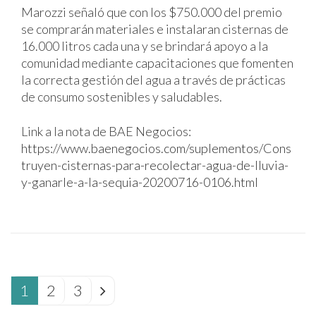
Marozzi señaló que con los $750.000 del premio
se comprarán materiales e instalaran cisternas de
16.000 litros cada una y se brindará apoyo a la
comunidad mediante capacitaciones que fomenten
la correcta gestión del agua a través de prácticas
de consumo sostenibles y saludables.
Link a la nota de BAE Negocios:
https://www.baenegocios.com/suplementos/Cons
truyen-cisternas-para-recolectar-agua-de-lluvia-
y-ganarle-a-la-sequia-20200716-0106.html
1
2
3