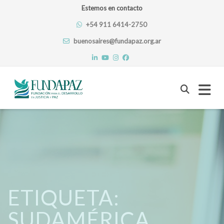
Estemos en contacto
+54 911 6414-2750
buenosaires@fundapaz.org.ar
Skip
to
content
ETIQUETA:
SUDAMÉRICA