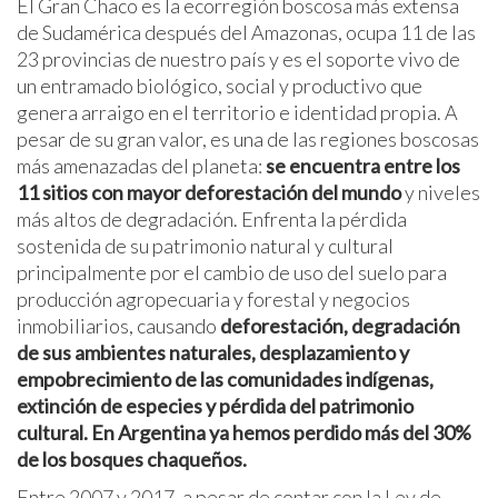
El Gran Chaco es la ecorregión boscosa más extensa
de Sudamérica después del Amazonas, ocupa 11 de las
23 provincias de nuestro país y es el soporte vivo de
un entramado biológico, social y productivo que
genera arraigo en el territorio e identidad propia. A
pesar de su gran valor, es una de las regiones boscosas
más amenazadas del planeta:
se encuentra entre los
11 sitios con mayor deforestación del mundo
y niveles
más altos de degradación. Enfrenta la pérdida
sostenida de su patrimonio natural y cultural
principalmente por el cambio de uso del suelo para
producción agropecuaria y forestal y negocios
inmobiliarios, causando
deforestación, degradación
de sus ambientes naturales, desplazamiento y
empobrecimiento de las comunidades indígenas,
extinción de especies y pérdida del patrimonio
cultural. En Argentina ya hemos perdido más del 30%
de los bosques chaqueños.
Entre 2007 y 2017, a pesar de contar con la Ley de