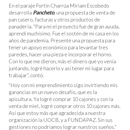
En el paraje Fortín Charrúa Miriam Escobedo
desarrolla
Pancheto
,
una propuesta de venta de
pan casero, facturas y otros productos de
panadería. “Para mí el proyecto fue de gran ayuda,
aprendí muchísimo. Fue el sostén de mi casa en los
años de pandemia. Presenté una propuesta para
tener un apoyo económico para levantar tres
paredes, hacer una pieza e incorporar el horno.
Con lo que me dieron, más el dinero que yo venía
juntando, logré hacerlo y así tener mi lugar para
trabajar”, contó.
“Hoy con mi emprendimiento sigo invirtiendo mis
ganancias en un nuevo desafío, que es la
apicultura. Ya logré comprar 10 cajones y con la
venta de miel, logré comprar otros 10 cajones más.
Así que estoy más que agradecida a nuestra
organización la UOCB, y a FUNDAPAZ. Sin sus
gestiones no podríamos lograr nuestros sueños.”