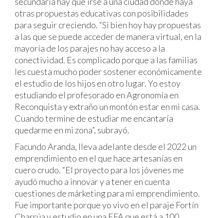
secundaria hay que irse a una ciudad donde haya
otras propuestas educativas con posibilidades
para seguir creciendo. “Si bien hoy hay propuestas
a las que se puede acceder de manera virtual, en la
mayoría de los parajes no hay acceso a la
conectividad. Es complicado porque a las familias
les cuesta mucho poder sostener económicamente
el estudio de los hijos en otro lugar. Yo estoy
estudiando el profesorado en Agronomía en
Reconquista y extraño un montón estar en mi casa.
Cuando termine de estudiar me encantaría
quedarme en mi zona”, subrayó.
Facundo Aranda, lleva adelante desde el 2022 un
emprendimiento en el que hace artesanías en
cuero crudo. “El proyecto para los jóvenes me
ayudó mucho a innovar y a tener en cuenta
cuestiones de márketing para mi emprendimiento.
Fue importante porque yo vivo en el paraje Fortín
Charrúa y estudio en una EFA que está a 100