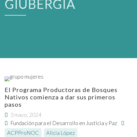
GIUBERGIA
El Programa Productoras de Bosques
Nativos comienza a dar sus primeros
pasos
3 mayo, 2024
Fundación para el Desarrollo en Justicia y Paz
ACPProNOC
,
Alicia López
,