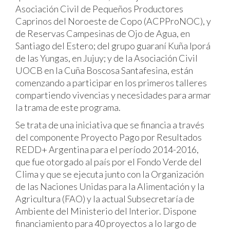
Asociación Civil de Pequeños Productores
Caprinos del Noroeste de Copo (ACPProNOC), y
de Reservas Campesinas de Ojo de Agua, en
Santiago del Estero; del grupo guaraní Kuña Iporá
de las Yungas, en Jujuy; y de la Asociación Civil
UOCB en la Cuña Boscosa Santafesina, están
comenzando a participar en los primeros talleres
compartiendo vivencias y necesidades para armar
la trama de este programa.
Se trata de una iniciativa que se financia a través
del componente Proyecto Pago por Resultados
REDD+ Argentina para el período 2014-2016,
que fue otorgado al país por el Fondo Verde del
Clima y que se ejecuta junto con la Organización
de las Naciones Unidas para la Alimentación y la
Agricultura (FAO) y la actual Subsecretaría de
Ambiente del Ministerio del Interior. Dispone
financiamiento para 40 proyectos a lo largo de