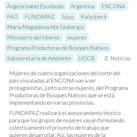
Ángela Isabel Escobedo
,
Argentina
,
ENCONA
,
FAO
,
FUNDAPAZ
,
Jujuy
,
Kuña Iporá
,
María Magdalena Abt Giubergia
,
Ministerio del Interior
,
mujeres
,
Programa Productoras de Bosques Nativos
,
Subsecretaría de Ambiente
,
UOCB
Noticias
Mujeres de cuatro organizaciones del norte del
país vinculadas al ENCONA van a ser
protagonistas, junto a otras mujeres, del Programa
Productoras de Bosques Nativos que se está
implementando en varias provincias.
FUNDAPAZ realizará el asesoramiento técnico
para que los grupos de mujeres vayan formulando
colectivamente el proyecto de trabajo que
quieren desarrollar. Así, las mujeres de la