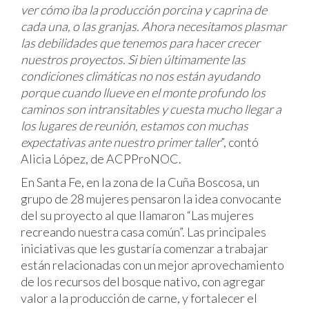
ver cómo iba la producción porcina y caprina de
cada una, o las granjas. Ahora necesitamos plasmar
las debilidades que tenemos para hacer crecer
nuestros proyectos. Si bien últimamente las
condiciones climáticas no nos están ayudando
porque cuando llueve en el monte profundo los
caminos son intransitables y cuesta mucho llegar a
los lugares de reunión, estamos con muchas
expectativas ante nuestro primer taller
”, contó
Alicia López, de ACPProNOC.
En Santa Fe, en la zona de la Cuña Boscosa, un
grupo de 28 mujeres pensaron la idea convocante
del su proyecto al que llamaron “Las mujeres
recreando nuestra casa común”. Las principales
iniciativas que les gustaría comenzar a trabajar
están relacionadas con un mejor aprovechamiento
de los recursos del bosque nativo, con agregar
valor a la producción de carne, y fortalecer el