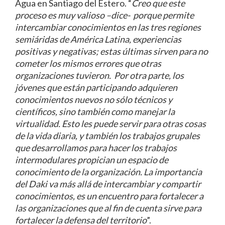
Agua en Santiago del Estero. “
Creo que este
proceso es muy valioso –dice- porque permite
intercambiar conocimientos en las tres regiones
semiáridas de América Latina, experiencias
positivas y negativas; estas últimas sirven para no
cometer los mismos errores que otras
organizaciones tuvieron. Por otra parte, los
jóvenes que están participando adquieren
conocimientos nuevos no sólo técnicos y
científicos, sino también como manejar la
virtualidad. Esto les puede servir para otras cosas
de la vida diaria, y también los trabajos grupales
que desarrollamos para hacer los trabajos
intermodulares propician un espacio de
conocimiento de la organización. La importancia
del Daki va más allá de intercambiar y compartir
conocimientos, es un encuentro para fortalecer a
las organizaciones que al fin de cuenta sirve para
fortalecer la defensa del territorio
”.