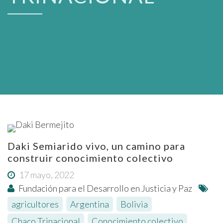
Daki Semiarido vivo, un camino para
construir conocimiento colectivo
17 mayo, 2022
Fundación para el Desarrollo en Justicia y Paz
agricultores
,
Argentina
,
Bolivia
,
Chaco Trinacional
,
Conocimiento colectivo
,