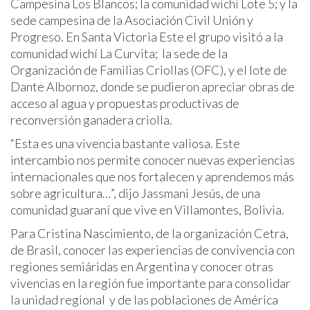
Campesina Los Blancos; la comunidad wichí Lote 5; y la
sede campesina de la Asociación Civil Unión y
Progreso. En Santa Victoria Este el grupo visitó a la
comunidad wichí La Curvita; la sede de la
Organización de Familias Criollas (OFC), y el lote de
Dante Albornoz, donde se pudieron apreciar obras de
acceso al agua y propuestas productivas de
reconversión ganadera criolla.
“Esta es una vivencia bastante valiosa. Este
intercambio nos permite conocer nuevas experiencias
internacionales que nos fortalecen y aprendemos más
sobre agricultura…”, dijo Jassmani Jesús, de una
comunidad guaraní que vive en Villamontes, Bolivia.
Para Cristina Nascimiento, de la organización Cetra,
de Brasil, conocer las experiencias de convivencia con
regiones semiáridas en Argentina y conocer otras
vivencias en la región fue importante para consolidar
la unidad regional y de las poblaciones de América