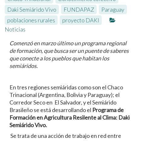
Daki Semiárido Vivo
,
FUNDAPAZ
,
Paraguay
,
poblaciones rurales
,
proyecto DAKI
Noticias
Comenzó en marzo último un programa regional
de formación, que busca ser un puente de saberes
que conecte a los pueblos que habitan los
semiáridos.
En tres regiones semiáridas como son el Chaco
Trinacional (Argentina, Bolivia y Paraguay); el
Corredor Seco en El Salvador, y el Semiárido
Brasileño se está desarrollando el
Programa de
Formación en Agricultura Resilente al Clima: Daki
Semiárido Vivo.
Se trata de una acción de trabajo en red entre