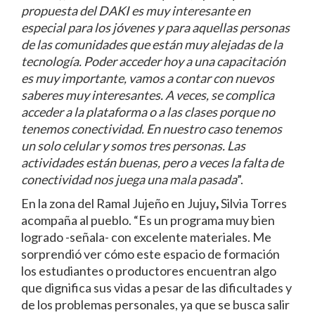
propuesta del DAKI es muy interesante en
especial para los jóvenes y para aquellas personas
de las comunidades que están muy alejadas de la
tecnología. Poder acceder hoy a una capacitación
es muy importante, vamos a contar con nuevos
saberes muy interesantes. A veces, se complica
acceder a la plataforma o a las clases porque no
tenemos conectividad. En nuestro caso tenemos
un solo celular y somos tres personas. Las
actividades están buenas, pero a veces la falta de
conectividad nos juega una mala pasada
”.
En la zona del Ramal Jujeño en Jujuy
,
Silvia Torres
acompaña al pueblo. “Es un programa muy bien
logrado -señala- con excelente materiales. Me
sorprendió ver cómo este espacio de formación
los estudiantes o productores encuentran algo
que dignifica sus vidas a pesar de las dificultades y
de los problemas personales, ya que se busca salir