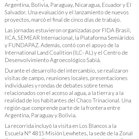
Argentina, Bolivia, Paraguay, Nicaragua, Ecuador y El
Salvador. Una evaluación y el lanzamiento de nuevos
proyectos, marcó el final de cinco días de trabajo.
Las jornadas estuvieron organizadas por FIDA Brasil,
IICA, SEMEAR Internacional, la Plataforma Semiáridos
y FUNDAPAZ. Además, contó con el apoyo de la
International Land Coalition (ILC- AL) y el Centro de
Desenvolvimiento Agroecológico Sabiá.
Durante el desarrollo del intercambio, se realizaron
visitas de campo, reuniones locales, presentaciones
individuales y rondas de debates sobre temas
relacionados con el acceso al agua, a la tierra y a la
realidad de los habitantes del Chaco Trinacional. Una
región que comprende parte de la frontera entre
Argentina, Paraguay y Bolivia.
La recorrida incluyó la visita en Los Blancos a la
Escuela N° 4815 Misión Lewhetes, la sede de la Zonal