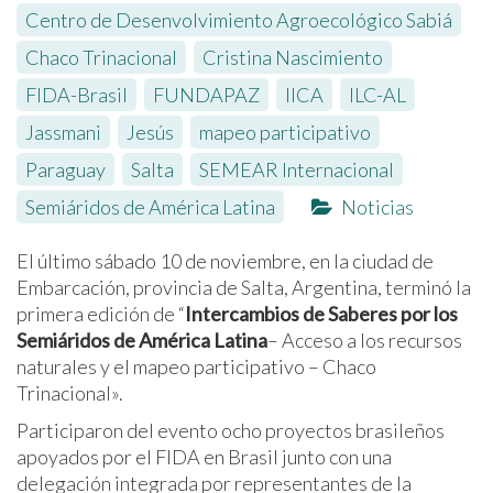
Centro de Desenvolvimiento Agroecológico Sabiá
,
Chaco Trinacional
,
Cristina Nascimiento
,
FIDA-Brasil
,
FUNDAPAZ
,
IICA
,
ILC-AL
,
Jassmani
,
Jesús
,
mapeo participativo
,
Paraguay
,
Salta
,
SEMEAR Internacional
,
Semiáridos de América Latina
Noticias
El último sábado 10 de noviembre, en la ciudad de
Embarcación, provincia de Salta, Argentina, terminó la
primera edición de “
Intercambios de Saberes por los
Semiáridos de América Latina
– Acceso a los recursos
naturales y el mapeo participativo – Chaco
Trinacional».
Participaron del evento ocho proyectos brasileños
apoyados por el FIDA en Brasil junto con una
delegación integrada por representantes de la