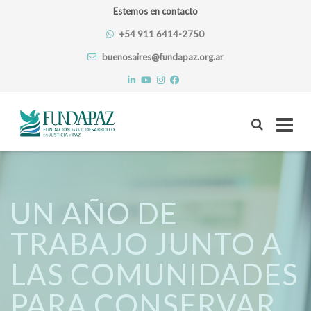
Estemos en contacto
+54 911 6414-2750
buenosaires@fundapaz.org.ar
Skip
to
content
UN AÑO DE
TRABAJO JUNTO A
LAS COMUNIDADES
PARA CONSERVAR