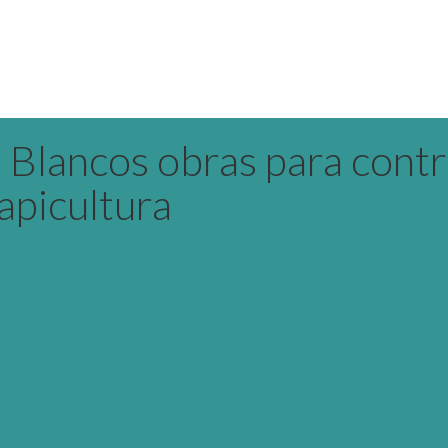
 Blancos obras para contro
apicultura