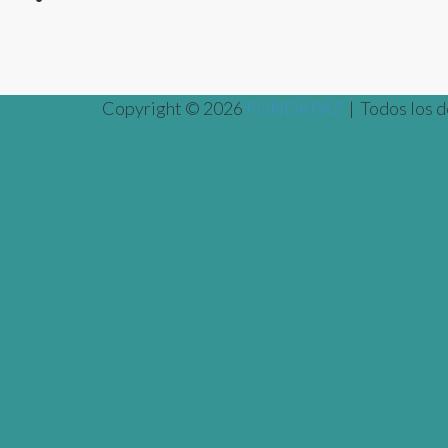
Copyright © 2026
FUNDAPAZ
| Todos los d