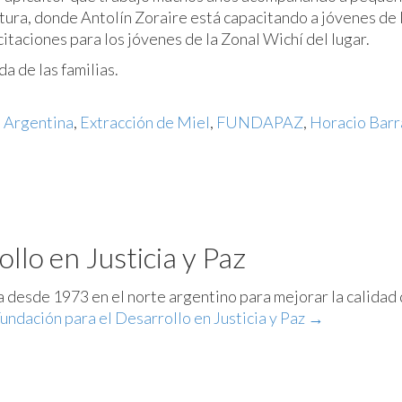
ltura, donde Antolín Zoraire está capacitando a jóvenes de 
itaciones para los jóvenes de la Zonal Wichí del lugar.
a de las familias.
,
Argentina
,
Extracción de Miel
,
FUNDAPAZ
,
Horacio Barr
llo en Justicia y Paz
ja desde 1973 en el norte argentino para mejorar la calidad
Fundación para el Desarrollo en Justicia y Paz
→