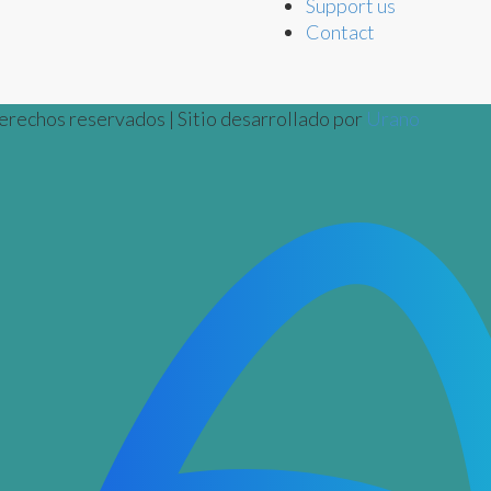
Support us
Contact
erechos reservados | Sitio desarrollado por
Urano