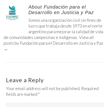
About Fundación para el
Desarrollo en Justicia y Paz
Somos una organización civil sin fines de
lucro que trabaja desde 1973 en el norte
argentino para mejorar la calidad de vida
de comunidades campesinas e indígenas.
View all
posts by Fundación para el Desarrollo en Justicia y Paz
→
Leave a Reply
Your email address will not be published. Required
fields are marked *