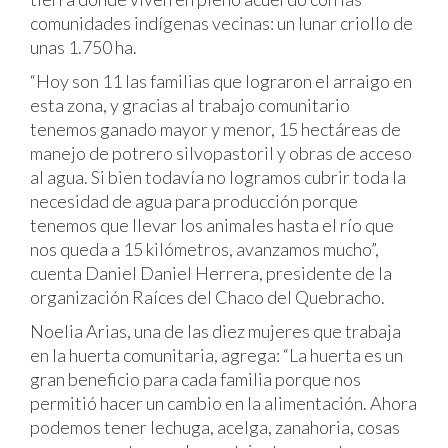
comunidades indígenas vecinas: un lunar criollo de
unas 1.750 ha.
“Hoy son 11 las familias que lograron el arraigo en
esta zona, y gracias al trabajo comunitario
tenemos ganado mayor y menor, 15 hectáreas de
manejo de potrero silvopastoril y obras de acceso
al agua. Si bien todavía no logramos cubrir toda la
necesidad de agua para producción porque
tenemos que llevar los animales hasta el río que
nos queda a 15 kilómetros, avanzamos mucho”,
cuenta Daniel Daniel Herrera, presidente de la
organización Raíces del Chaco del Quebracho.
Noelia Arias, una de las diez mujeres que trabaja
en la huerta comunitaria, agrega: “La huerta es un
gran beneficio para cada familia porque nos
permitió hacer un cambio en la alimentación. Ahora
podemos tener lechuga, acelga, zanahoria, cosas