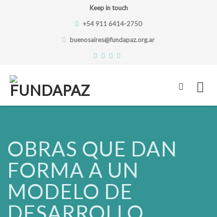
Keep in touch
+54 911 6414-2750
buenosaires@fundapaz.org.ar
Skip
to
content
OBRAS QUE DAN
FORMA A UN
MODELO DE
DESARROLLO