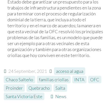
Estado debe garantizar un presupuesto para los
trabajos de infraestructura pendientes en la zona
para terminar con el proceso de regularización
dominial de la tierra, que incluya a todo el
territorio y en el marco de acuerdos; la manera en
que esta vecinal de la OFC resolvió los principales
problemas de las familias, es un modelo que puede
ser un ejemplo para otras vecinales de esta
organización y también para otras organizaciones
criollas que hoy conviven en este territorio.
24 September, 2021
acceso al agua
,
Chaco Salteño
,
familias criollas
,
INTA
,
OFC
,
Proinder
,
Quebracho
,
Salta
,
Santa Victoria Este
News