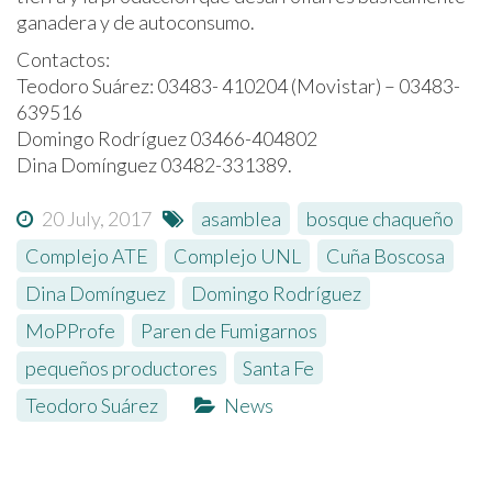
ganadera y de autoconsumo.
Contactos:
Teodoro Suárez: 03483- 410204 (Movistar) – 03483-
639516
Domingo Rodríguez 03466-404802
Dina Domínguez 03482-331389.
20 July, 2017
asamblea
,
bosque chaqueño
,
Complejo ATE
,
Complejo UNL
,
Cuña Boscosa
,
Dina Domínguez
,
Domingo Rodríguez
,
MoPProfe
,
Paren de Fumigarnos
,
pequeños productores
,
Santa Fe
,
Teodoro Suárez
News