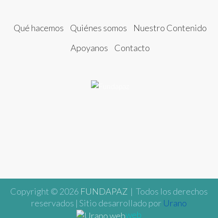
Qué hacemos
Quiénes somos
Nuestro Contenido
Apoyanos
Contacto
Copyright © 2026
FUNDAPAZ
| Todos los derechos
reservados | Sitio desarrollado por
Urano
web