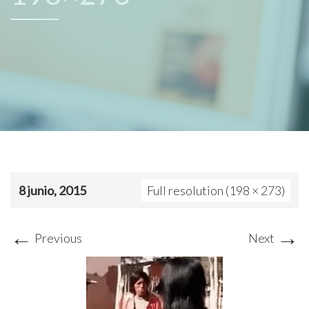
8 junio, 2015
Full resolution (198 × 273)
←
→
Previous
Next