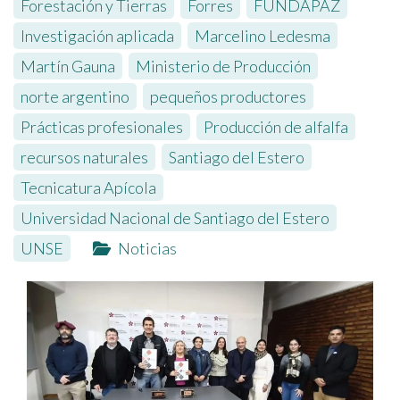
Forestación y Tierras
,
Forres
,
FUNDAPAZ
,
Investigación aplicada
,
Marcelino Ledesma
,
Martín Gauna
,
Ministerio de Producción
,
norte argentino
,
pequeños productores
,
Prácticas profesionales
,
Producción de alfalfa
,
recursos naturales
,
Santiago del Estero
,
Tecnicatura Apícola
,
Universidad Nacional de Santiago del Estero
,
UNSE
Noticias