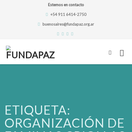
Estemos en contacto
+54 911 6414-2750
buenosaires@fundapaz.org.ar
Skip
to
content
ETIQUETA:
ORGANIZACIÓN DE