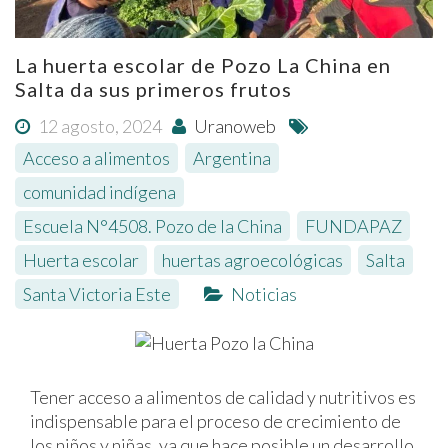
La huerta escolar de Pozo La China en
Salta da sus primeros frutos
12 agosto, 2024
Uranoweb
Acceso a alimentos
,
Argentina
,
comunidad indígena
,
Escuela N°4508. Pozo de la China
,
FUNDAPAZ
,
Huerta escolar
,
huertas agroecológicas
,
Salta
,
Santa Victoria Este
Noticias
Tener acceso a alimentos de calidad y nutritivos es
indispensable para el proceso de crecimiento de
los niños y niñas, ya que hace posible un desarrollo