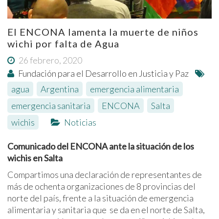
El ENCONA lamenta la muerte de niños
wichi por falta de Agua
26 febrero, 2020
Fundación para el Desarrollo en Justicia y Paz
agua
,
Argentina
,
emergencia alimentaria
,
emergencia sanitaria
,
ENCONA
,
Salta
,
wichis
Noticias
Comunicado del ENCONA ante la situación de los
wichis en Salta
Compartimos una declaración de representantes de
más de ochenta organizaciones de 8 provincias del
norte del país, frente a la situación de emergencia
alimentaria y sanitaria que se da en el norte de Salta,