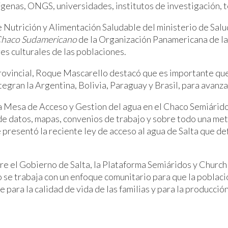
genas, ONGS, universidades, institutos de investigación, t
e Nutrición y Alimentación Saludable del ministerio de Sal
l Chaco Sudamericano
de la Organización Panamericana de la 
es culturales de las poblaciones.
 provincial, Roque Mascarello destacó que es importante qu
gran la Argentina, Bolivia, Paraguay y Brasil, para avanzar
esa de Acceso y Gestion del agua en el Chaco Semiárido S
de datos, mapas, convenios de trabajo y sobre todo una met
 presentó la reciente ley de acceso al agua de Salta que de
re el Gobierno de Salta, la Plataforma Semiáridos y Churc
io se trabaja con un enfoque comunitario para que la poblaci
para la calidad de vida de las familias y para la producción