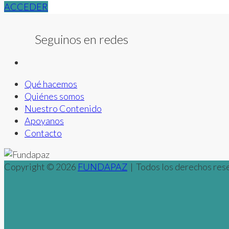
ACCEDER
Seguinos en redes
Qué hacemos
Quiénes somos
Nuestro Contenido
Apoyanos
Contacto
Copyright © 2026
FUNDAPAZ
| Todos los derechos rese