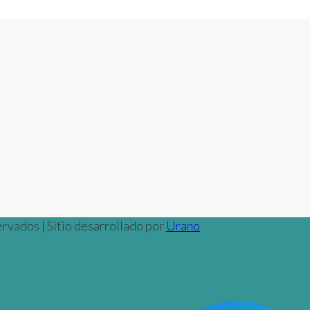
rvados | Sitio desarrollado por
Urano