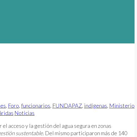
tes
,
Foro
,
funcionarios
,
FUNDAPAZ
,
indígenas
,
Ministerio
áridas
Noticias
ar el acceso y la gestión del agua segura en zonas
estión sustentable
. Del mismo participaron más de 140