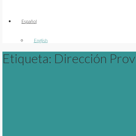
Español
English
Etiqueta:
Dirección Provi