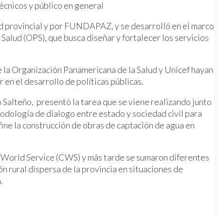
écnicos y público en general
ud provincial y por FUNDAPAZ, y se desarrolló en el marco
Salud (OPS), que busca diseñar y fortalecer los servicios
e la Organización Panamericana de la Salud y Unicef hayan
 en el desarrollo de políticas públicas.
alteño, presentó la tarea que se viene realizando junto
odología de dialogo entre estado y sociedad civil para
fine la construcción de obras de captación de agua en
h World Service (CWS) y más tarde se sumaron diferentes
ón rural dispersa de la provincia en situaciones de
.