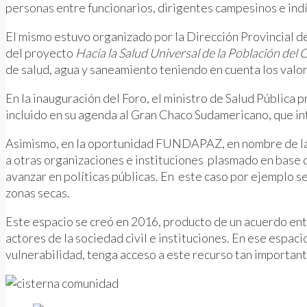
personas entre funcionarios, dirigentes campesinos e indí
El mismo estuvo organizado por la Dirección Provincial d
del proyecto
Hacia la Salud Universal de la Población de
de salud, agua y saneamiento teniendo en cuenta los valor
En la inauguración del Foro, el ministro de Salud Pública
incluido en su agenda al Gran Chaco Sudamericano, que inte
Asimismo, en la oportunidad FUNDAPAZ, en nombre de la M
a otras organizaciones e instituciones plasmado en base 
avanzar en políticas públicas. En este caso por ejemplo se
zonas secas.
Este espacio se creó en 2016, producto de un acuerdo ent
actores de la sociedad civil e instituciones. En ese espac
vulnerabilidad, tenga acceso a este recurso tan importante 