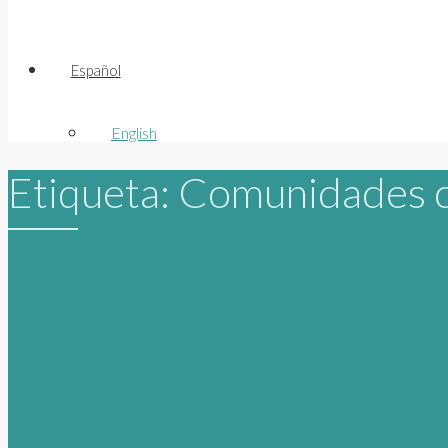
Español
English
Etiqueta:
Comunidades c