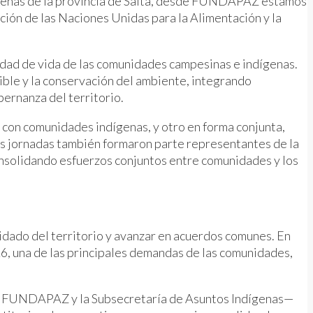
dígenas de la provincia de Salta, desde FUNDAPAZ estamos
ción de las Naciones Unidas para la Alimentación y la
idad de vida de las comunidades campesinas e indígenas.
nible y la conservación del ambiente, integrando
bernanza del territorio.
tro con comunidades indígenas, y otro en forma conjunta,
las jornadas también formaron parte representantes de la
consolidando esfuerzos conjuntos entre comunidades y los
uidado del territorio y avanzar en acuerdos comunes. En
 26, una de las principales demandas de las comunidades,
TA, FUNDAPAZ y la Subsecretaría de Asuntos Indígenas—