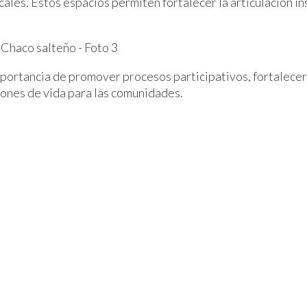
scales. Estos espacios permiten fortalecer la articulación i
mportancia de promover procesos participativos, fortalecer 
iones de vida para las comunidades.