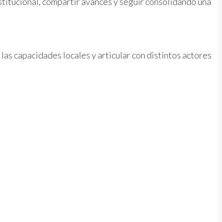
nstitucional, compartir avances y seguir consolidando una
las capacidades locales y articular con distintos actores