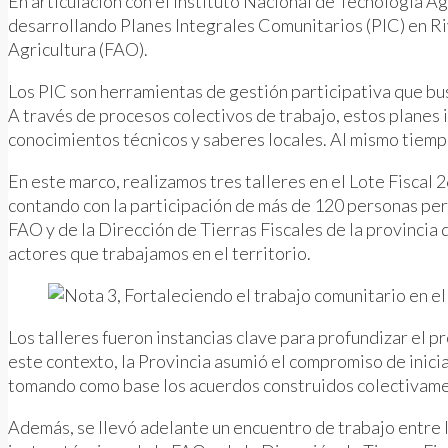
En articulación con el Instituto Nacional de Tecnología 
desarrollando Planes Integrales Comunitarios (PIC) en Riv
Agricultura (FAO).
Los PIC son herramientas de gestión participativa que bu
A través de procesos colectivos de trabajo, estos planes 
conocimientos técnicos y saberes locales. Al mismo tiempo,
En este marco, realizamos tres talleres en el Lote Fiscal 2
contando con la participación de más de 120 personas per
FAO y de la Dirección de Tierras Fiscales de la provincia
actores que trabajamos en el territorio.
Los talleres fueron instancias clave para profundizar el p
este contexto, la Provincia asumió el compromiso de inicia
tomando como base los acuerdos construidos colectivamen
Además, se llevó adelante un encuentro de trabajo entre