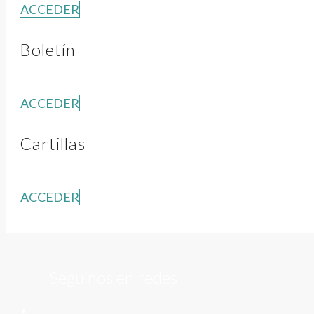
ACCEDER
Boletín
ACCEDER
Cartillas
ACCEDER
Seguinos en redes