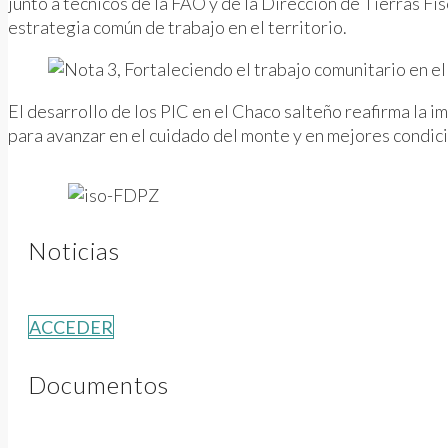
junto a técnicos de la FAO y de la Dirección de Tierras Fi
estrategia común de trabajo en el territorio.
El desarrollo de los PIC en el Chaco salteño reafirma la i
para avanzar en el cuidado del monte y en mejores condic
Noticias
ACCEDER
Documentos