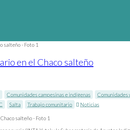
ario en el Chaco salteño
,
Comunidades campesinas e indígenas
,
Comunidades 
C
,
Salta
,
Trabajo comunitario
Noticias