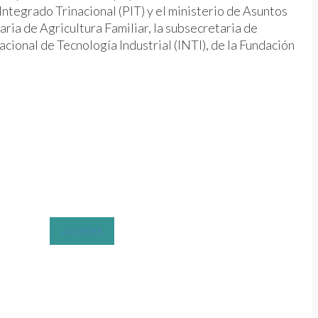
Integrado Trinacional (PIT) y el ministerio de Asuntos
ria de Agricultura Familiar, la subsecretaria de
ional de Tecnología Industrial (INTI), de la Fundación
ACCEDER