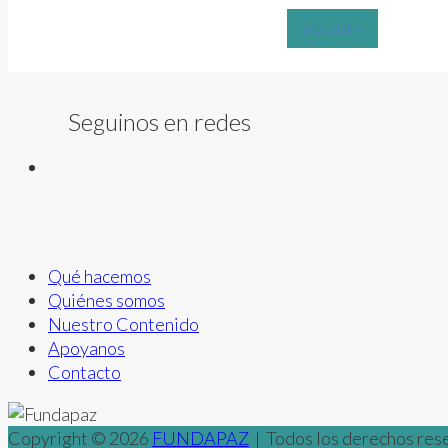
ACCEDER
Seguinos en redes
Qué hacemos
Quiénes somos
Nuestro Contenido
Apoyanos
Contacto
Copyright © 2026
FUNDAPAZ
| Todos los derechos rese