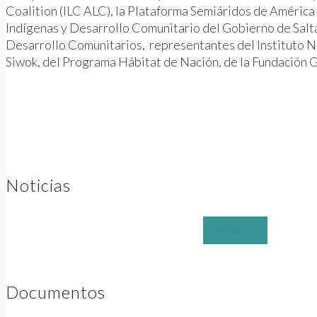
Coalition (ILC ALC), la Plataforma Semiáridos de América 
Indígenas y Desarrollo Comunitario del Gobierno de Salta
Desarrollo Comunitarios, representantes del Instituto Nac
Siwok, del Programa Hábitat de Nación, de la Fundación G
Noticias
ACCEDER
Documentos