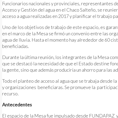
Funcionarios nacionales y provinciales, representantes d
Acceso y Gestión del agua en el Chaco Salteño, se reuniero
acceso a agua realizadas en 2017 y planificar el trabajo pa
Uno de los objetivos de trabajo de este espacio, es garan
en el marco de la Mesa se firmó un convenio entre las org
agua de lluvia. Hasta el momento hay alrededor de 60 cist
beneficiadas.
Durante la última reunión, los integrantes de la Mesa com
que se destacó la necesidad de que el Estado destine fondo
la gente, sino que además produciría un ahorro para las a
Todo el planteo de acceso al agua que se trabaja desde la
y organizaciones beneficiaras. Se promueve la participaci
recurso.
Antecedentes
El espacio de la Mesa fue impulsado desde FUNDAPAZ y el 