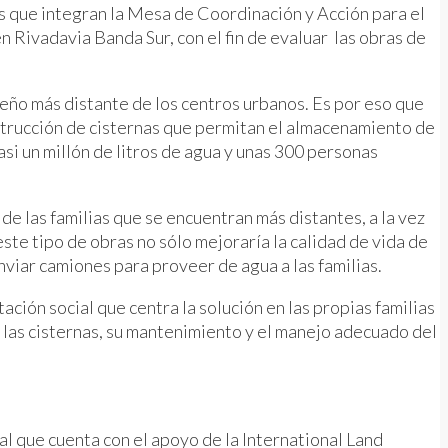
es que integran la Mesa de Coordinación y Acción para el
en Rivadavia Banda Sur, con el fin de evaluar las obras de
teño más distante de los centros urbanos. Es por eso que
nstrucción de cisternas que permitan el almacenamiento de
si un millón de litros de agua y unas 300 personas
e las familias que se encuentran más distantes, a la vez
ste tipo de obras no sólo mejoraría la calidad de vida de
viar camiones para proveer de agua a las familias.
ción social que centra la solución en las propias familias
e las cisternas, su mantenimiento y el manejo adecuado del
 que cuenta con el apoyo de la International Land