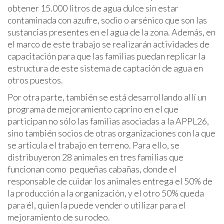
obtener 15.000 litros de agua dulce sin estar
contaminada con azufre, sodio o arsénico que son las
sustancias presentes en el agua de la zona. Además, en
el marco de este trabajo se realizarán actividades de
capacitación para que las familias puedan replicar la
estructura de este sistema de captación de agua en
otros puestos.
Por otra parte, también se está desarrollando allí un
programa de mejoramiento caprino en el que
participan no sólo las familias asociadas a la APPL26,
sino también socios de otras organizaciones con la que
se articula el trabajo en terreno. Para ello, se
distribuyeron 28 animales en tres familias que
funcionan como pequeñas cabañas, donde el
responsable de cuidar los animales entrega el 50% de
la producción a la organización, y el otro 50% queda
para él, quien la puede vender o utilizar para el
mejoramiento de su rodeo.