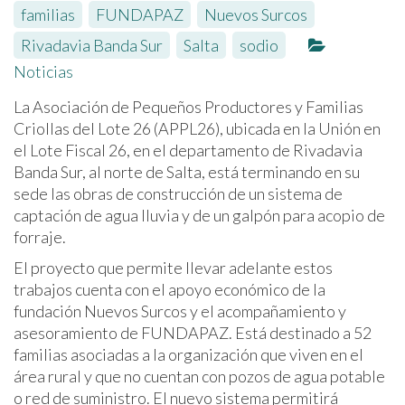
familias
,
FUNDAPAZ
,
Nuevos Surcos
,
Rivadavia Banda Sur
,
Salta
,
sodio
Noticias
La Asociación de Pequeños Productores y Familias
Criollas del Lote 26 (APPL26), ubicada en la Unión en
el Lote Fiscal 26, en el departamento de Rivadavia
Banda Sur, al norte de Salta, está terminando en su
sede las obras de construcción de un sistema de
captación de agua lluvia y de un galpón para acopio de
forraje.
El proyecto que permite llevar adelante estos
trabajos cuenta con el apoyo económico de la
fundación Nuevos Surcos y el acompañamiento y
asesoramiento de FUNDAPAZ. Está destinado a 52
familias asociadas a la organización que viven en el
área rural
y que no cuentan con pozos de agua potable
o red de suministro. El nuevo sistema permitirá