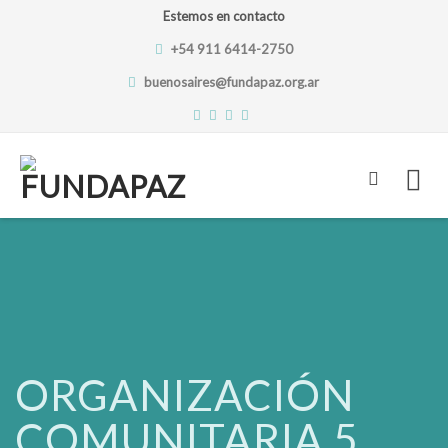
Estemos en contacto
+54 911 6414-2750
buenosaires@fundapaz.org.ar
Skip
to
content
ORGANIZACIÓN
COMUNITARIA 5