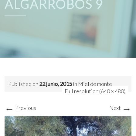
ALGARROBOS 9
Published on
22 junio, 2015
in
Miel de monte
Full resolution (640 × 480)
←
→
Previous
Next