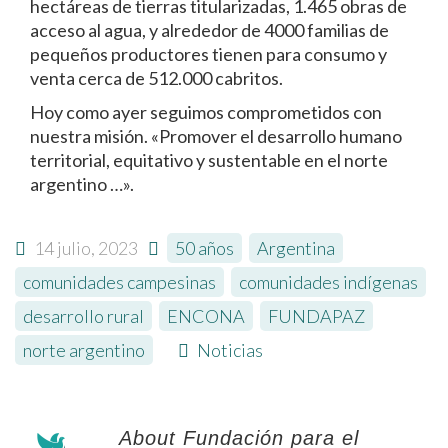
hectáreas de tierras titularizadas, 1.465 obras de
acceso al agua, y alrededor de 4000 familias de
pequeños productores tienen para consumo y
venta cerca de 512.000 cabritos.
Hoy como ayer seguimos comprometidos con
nuestra misión. «Promover el desarrollo humano
territorial, equitativo y sustentable en el norte
argentino …».
14 julio, 2023
50 años
,
Argentina
,
comunidades campesinas
,
comunidades indígenas
,
desarrollo rural
,
ENCONA
,
FUNDAPAZ
,
norte argentino
Noticias
About Fundación para el