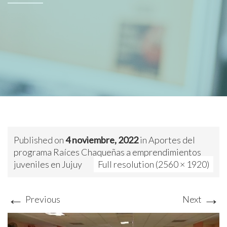
Published on
4 noviembre, 2022
in
Aportes del
programa Raíces Chaqueñas a emprendimientos
juveniles en Jujuy
Full resolution (2560 × 1920)
←
→
Previous
Next